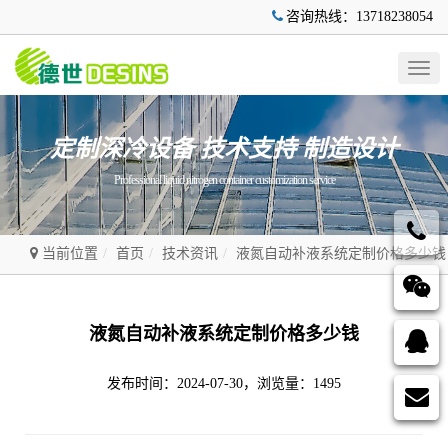
咨询热线：13718238054
Togg
navig
定制深冷设备 技术支持 制造设计
Professional liquid nitrogen container customization service
当前位置
首页
技术资讯
液氮自动补液系统定制价格多少钱
液氮自动补液系统定制价格多少钱
发布时间：2024-07-30，浏览量：1495