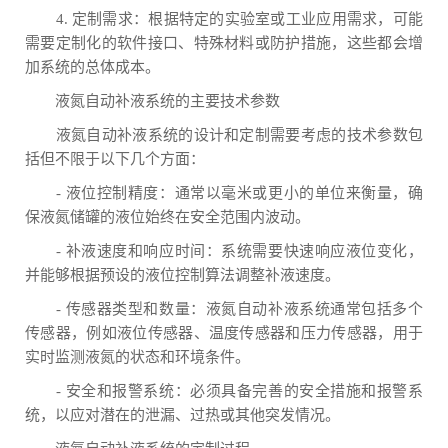
4. 定制需求：根据特定的实验室或工业应用需求，可能
需要定制化的软件接口、特殊材料或防护措施，这些都会增
加系统的总体成本。
液氮自动补液系统的主要技术参数
液氮自动补液系统的设计和定制需要考虑的技术参数包
括但不限于以下几个方面：
- 液位控制精度：通常以毫米或更小的单位来衡量，确
保液氮储罐的液位始终在安全范围内波动。
- 补液速度和响应时间：系统需要快速响应液位变化，
并能够根据预设的液位控制算法调整补液速度。
- 传感器类型和数量：液氮自动补液系统通常包括多个
传感器，例如液位传感器、温度传感器和压力传感器，用于
实时监测液氮的状态和环境条件。
- 安全和报警系统：必须具备完善的安全措施和报警系
统，以应对潜在的泄漏、过热或其他突发情况。