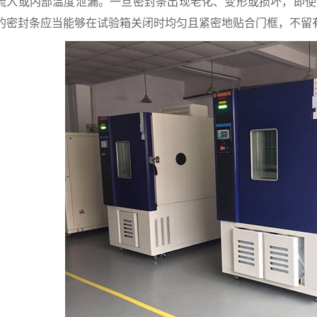
流入或内部温度泄漏。一旦密封条出现老化、变形或损坏，即使
的密封条应当能够在试验箱关闭时均匀且紧密地贴合门框，不留