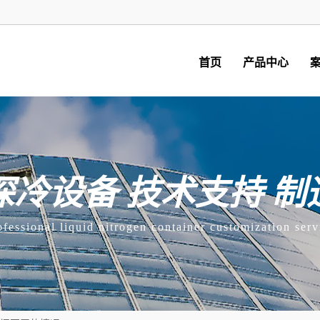
首页
产品中心
深冷设备 技术支持 制
ofessional liquid nitrogen container customization serv