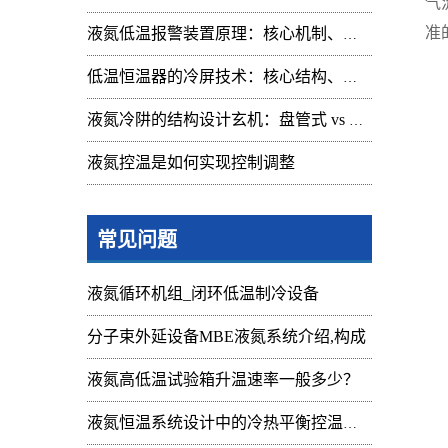
气
准
液氮低温报警装置原理：核心机制、组成与应用解析
低温恒温器的冷屏技术：核心结构、功能与设计解析
液氮冷阱的结构设计玄机：盘管式 vs 腔体式，哪种捕集效率更高
液氮控温是如何实现控制调整
常见问题
液氮循环机组_闭环低温制冷设备
分子束外延设备MBE液氮系统介绍,构成
液氮高低温试验箱升温速率一般多少？
液氮恒温系统设计中的冷热平衡控温难点