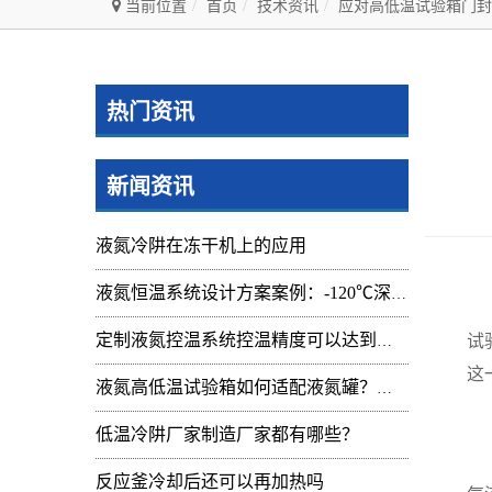
当前位置
首页
技术资讯
应对高低温试验箱门封
热门资讯
新闻资讯
液氮冷阱在冻干机上的应用
液氮恒温系统设计方案案例：-120℃深冷控温装置实操记录
在
试
定制液氮控温系统控温精度可以达到的范围及应用
这
液氮高低温试验箱如何适配液氮罐？核心要点与实操指南
检
低温冷阱厂家制造厂家都有哪些？
首
反应釜冷却后还可以再加热吗