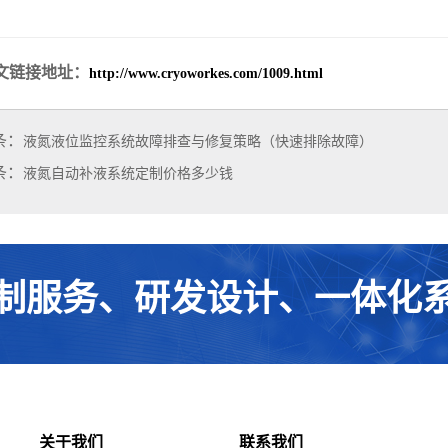
。
文链接地址：
http://www.cryoworkes.com/1009.html
条：
液氮液位监控系统故障排查与修复策略（快速排除故障）
条：
液氮自动补液系统定制价格多少钱
制服务、研发设计、一体化
关于我们
联系我们