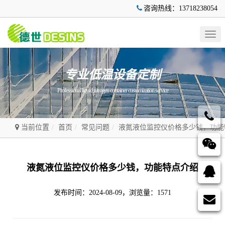
咨询热线：13718238054
Togg
navig
专业低温设备定制
Professional liquid nitrogen container customization service
当前位置
首页
常见问题
液氮液位监控仪价格多少钱，功能
液氮液位监控仪价格多少钱，功能特点介绍
发布时间：2024-08-09，浏览量：1571