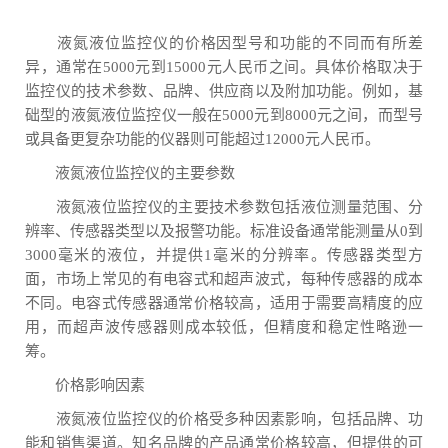
液氮液位监控仪的价格因型号和功能的不同而有所差
异，通常在5000元到15000元人民币之间。具体价格取决于
监控仪的技术参数、品牌、供应商以及附加功能。例如，基
础型的液氮液位监控仪一般在5000元到8000元之间，而型号
或具备更复杂功能的仪器则可能超过12000元人民币。
液氮液位监控仪的主要参数
液氮液位监控仪的主要技术参数包括液位测量范围、分
辨率、传感器类型以及报警功能。标准设备通常能测量从0到
3000毫米的液位，并提供1毫米的分辨率。传感器类型方
面，市场上常见的有电容式和超声波式，每种传感器的成本
不同。电容式传感器通常价格较高，适用于需要高精度的应
用，而超声波传感器则成本较低，但精度和稳定性略逊一
筹。
价格影响因素
液氮液位监控仪的价格受多种因素影响，包括品牌、功
能和销售渠道。知名品牌的产品通常价格较高，但提供的可