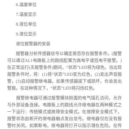
6.温度单位
7.温度显示
8.液位单位
9.液位显示
液位报警器的安装
报警器分析传感器信号以确定是否存在报警条件。(报警
可以通过AL1电路板上的跳线配置为高电平或低电平报警。)
在正常运行(无报警条件)期间，“状态”LED将为绿色。当出现
报警条件时，将：(1)将“状态”LED变为红色，(2)发出声音报
警，(3)启动报警继电器。如果传感器拔下或损坏，也会发出
警报。在这种情况下，“状态”LED将闪烁红色。
报警继电器可通过报警模块侧面的电气插孔访问，允许
与外部设备连接。电路板上的跳线允许继电器在两种模式之
一下运行：传统模式或故障安全模式。在故障安全模式下，
报警状态由断开的继电器触点发出信号。继电器仅在没有报
警时关闭。如果断电，继电器将打开以指示潜在危险。在传