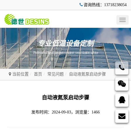
咨询热线：13718238054
Togg
navig
专业低温设备定制
Professional liquid nitrogen container customization service
当前位置
首页
常见问题
自动液氮泵启动步骤
自动液氮泵启动步骤
发布时间：2024-09-03，浏览量：1466