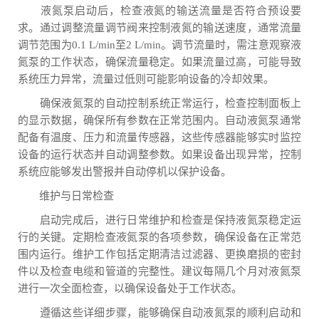
液氮泵启动后，检查液氮的输送流量是否符合预设要
求。通过调整流量调节阀来控制液氮的输送速度，通常流量
调节范围为0.1 L/min至2 L/min。调节流量时，需注意观察液
氮泵的工作状态，确保流量稳定。如果流量过高，可能导致
系统压力异常，流量过低则可能影响设备的冷却效果。
确保液氮泵的自动控制系统正常运行，检查控制面板上
的显示数据，确保所有参数在正常范围内。自动液氮泵通常
配备有温度、压力和流量传感器，这些传感器能够实时监控
设备的运行状态并自动调整参数。如果设备出现异常，控制
系统应能够发出警报并自动停机以保护设备。
维护与日常检查
启动完成后，进行日常维护和检查是保持液氮泵稳定运
行的关键。定期检查液氮泵的各项参数，确保设备在正常范
围内运行。维护工作包括定期清洁过滤器、更换磨损的密封
件以及检查电缆和管道的完整性。建议每隔几个月对液氮泵
进行一次全面检查，以确保设备处于工作状态。
遵循这些详细步骤，能够确保自动液氮泵的顺利启动和