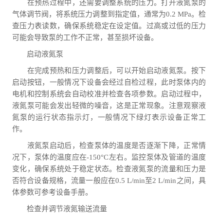
在预热过程中，还需要调整系统的压力。打开液氮泵的
气体调节阀，将系统压力调整到指定值，通常为0.2 MPa。检
查压力表读数，确保系统稳定在设定值。过高或过低的压力
可能会导致泵的工作不正常，甚至损坏设备。
启动液氮泵
在完成预热和压力调整后，可以开始启动液氮泵。按下
启动按钮，一般情况下设备会经过自检过程，此时泵体内的
电机和控制系统会自动校准并检查各项参数。启动过程中，
液氮泵可能会发出轻微的噪音，这是正常现象。注意观察液
氮泵的运行状态指示灯，一般情况下绿灯表示设备正常工
作。
液氮泵启动后，检查泵体的温度是否逐渐下降，正常情
况下，泵体的温度应在-150°C左右。监控泵体及管道的温度
变化，确保系统处于稳定状态。检查液氮泵的流量和压力是
否符合设备规格，流量一般应在0.5 L/min至2 L/min之间，具
体参数可参考设备手册。
检查并调节液氮输送流量