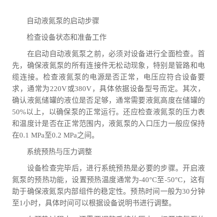
自动液氮泵的启动步骤
检查设备状态和准备工作
在启动自动液氮泵之前，必须对设备进行全面检查。首
先，确保液氮泵的所有连接件无松动现象，特别是管路和电
缆连接。检查液氮泵的电源是否正常，电压应符合设备要
求，通常为220V或380V，具体依据设备型号而定。其次，
确认液氮储罐的液位是否足够，通常需要液氮高度在储罐的
50%以上，以确保泵的正常运行。还应检查液氮泵的压力表
和温度计是否在正常范围内，液氮泵的入口压力一般应保持
在0.1 MPa至0.2 MPa之间。
系统预热与压力调整
设备检查完毕后，进行系统预热是必要的步骤。开启液
氮泵的预热功能，设置预热温度通常为-40°C至-50°C，这有
助于确保液氮泵内部组件的稳定性。预热时间一般为30分钟
至1小时，具体时间可以根据设备说明书进行调整。