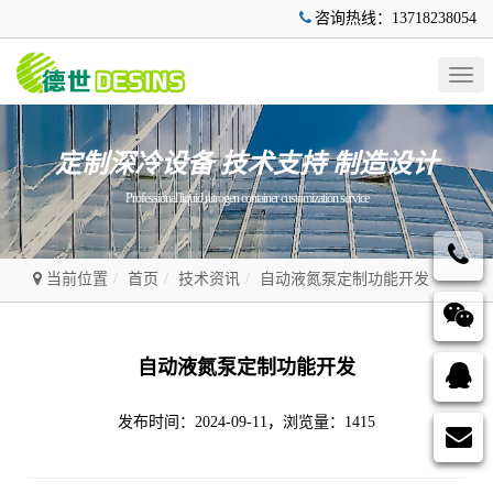
咨询热线：13718238054
Togg
navig
定制深冷设备 技术支持 制造设计
Professional liquid nitrogen container customization service
当前位置
首页
技术资讯
自动液氮泵定制功能开发
自动液氮泵定制功能开发
发布时间：2024-09-11，浏览量：1415