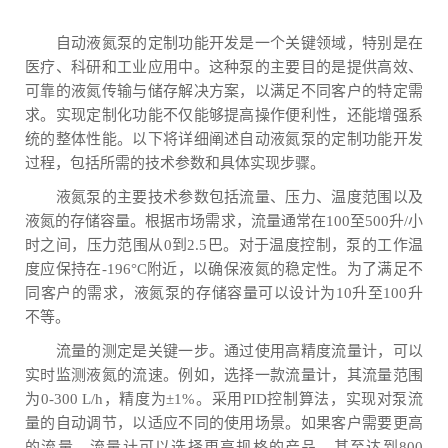
自动液氮泵的定制功能开发是一个关键领域，特别是在
医疗、科研和工业应用中。这种泵的主要目的是提供高效、
可靠的液氮传输与储存解决方案，以满足不同客户的特定需
求。实现定制化功能不仅能够提高操作便利性，还能增强系
统的整体性能。以下将详细阐述自动液氮泵的定制功能开发
过程，包括所需的技术参数和具体实现步骤。
液氮泵的主要技术参数包括流量、压力、温度范围以及
液氮的存储容量。根据市场需求，流量通常在100至500升/小
时之间，压力范围从0到2.5巴。对于温度控制，泵的工作温
度应保持在-196°C附近，以确保液氮的稳定性。为了满足不
同客户的需求，液氮泵的存储容量可以设计为10升至100升
不等。
流量的测定是关键一步。通过使用高精度流量计，可以
实时监测液氮的流速。例如，选择一款流量计，其流量范围
为0-300 L/h，精度为±1%。采用PID控制算法，实现对泵流
量的自动调节，以适应不同的使用场景。如果客户需要更高
的流量，流量计可以选择更高规格的产品，甚至达到800