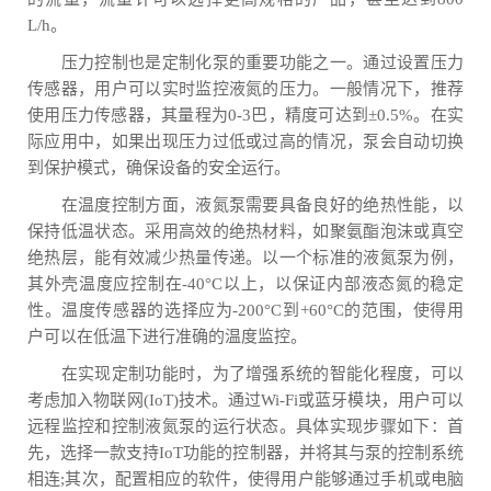
L/h。
压力控制也是定制化泵的重要功能之一。通过设置压力
传感器，用户可以实时监控液氮的压力。一般情况下，推荐
使用压力传感器，其量程为0-3巴，精度可达到±0.5%。在实
际应用中，如果出现压力过低或过高的情况，泵会自动切换
到保护模式，确保设备的安全运行。
在温度控制方面，液氮泵需要具备良好的绝热性能，以
保持低温状态。采用高效的绝热材料，如聚氨酯泡沫或真空
绝热层，能有效减少热量传递。以一个标准的液氮泵为例，
其外壳温度应控制在-40°C以上，以保证内部液态氮的稳定
性。温度传感器的选择应为-200°C到+60°C的范围，使得用
户可以在低温下进行准确的温度监控。
在实现定制功能时，为了增强系统的智能化程度，可以
考虑加入物联网(IoT)技术。通过Wi-Fi或蓝牙模块，用户可以
远程监控和控制液氮泵的运行状态。具体实现步骤如下：首
先，选择一款支持IoT功能的控制器，并将其与泵的控制系统
相连;其次，配置相应的软件，使得用户能够通过手机或电脑