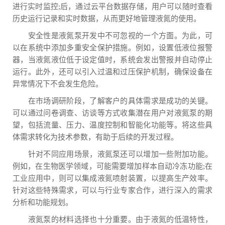
进行实时监控;后，通过云平台数据存储，用户可以随时查看
历史运行记录和实时数据，从而更好地管理液氮的使用。
安全性是液氮泵开发中不可忽视的一个方面。为此，可
以在系统中添加多重安全保护措施。例如，设置低液位报警
器，当液氮液位低于设定值时，系统会发出警报并自动停止
运行。此外，还可以引入过温和过压保护机制，确保设备在
异常情况下不会发生危险。
在市场调研阶段，了解客户的具体需求是成功的关键。
可以通过问卷调查、访谈等方式收集潜在用户对液氮泵的期
望，包括流量、压力、温度控制和智能化功能等。将这些具
体需求转化为技术参数，有助于后续的开发过程。
针对不同应用场景，液氮泵还可以增加一些附加功能。
例如，在生物医学领域，可能需要增加样本自动冷冻功能;在
工业应用中，则可以集成液氮喷射装置，以提高生产效率。
针对这些特殊需求，可以与行业专家合作，进行深入的需求
分析和功能规划。
液氮泵的材料选择也十分重要。由于液氮的低温特性，