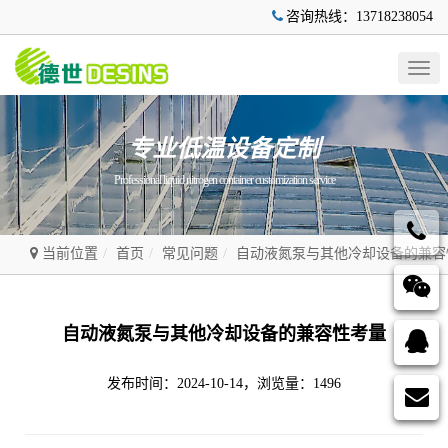
咨询热线：13718238054
Togg
navig
专业低温设备定制
Professional liquid nitrogen container customization service
当前位置
首页
常见问题
自动液氮泵与其他冷却设备的兼容
自动液氮泵与其他冷却设备的兼容性考量
发布时间：2024-10-14，浏览量：1496