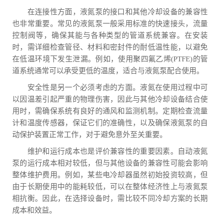
在连接性方面，液氮泵的接口和其他冷却设备的兼容性
也非常重要。常见的液氮泵一般采用标准的快速接头，流量
控制阀等，确保其能与各种类型的管道系统兼容。在安装
时，需详细检查管径、材料和密封件的耐低温性能，以避免
在低温环境下发生泄漏。例如，使用聚四氟乙烯(PTFE)的管
道系统通常可以承受更低的温度，适合与液氮泵配合使用。
安全性是另一个必须考虑的方面。液氮在使用过程中可
以因温差引起严重的物理伤害，因此与其他冷却设备结合使
用时，需确保系统有良好的通风和监测机制。定期检查流量
计和温度传感器，保证它们的准确性，以及确保液氮泵的自
动保护装置正常工作，对于避免意外至关重要。
维护和运行成本也是评价兼容性的重要因素。自动液氮
泵的运行成本相对较低，但与其他设备的兼容性可能会影响
整体维护费用。例如，某些电冷却器虽然初始投资较高，但
由于长期使用中的能耗较低，可以在整体经济性上与液氮泵
相抗衡。因此，在选择设备时，需比较不同冷却方案的长期
成本和效益。