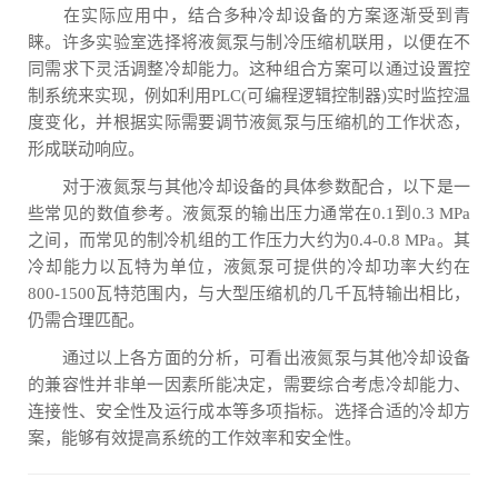
在实际应用中，结合多种冷却设备的方案逐渐受到青
睐。许多实验室选择将液氮泵与制冷压缩机联用，以便在不
同需求下灵活调整冷却能力。这种组合方案可以通过设置控
制系统来实现，例如利用PLC(可编程逻辑控制器)实时监控温
度变化，并根据实际需要调节液氮泵与压缩机的工作状态，
形成联动响应。
对于液氮泵与其他冷却设备的具体参数配合，以下是一
些常见的数值参考。液氮泵的输出压力通常在0.1到0.3 MPa
之间，而常见的制冷机组的工作压力大约为0.4-0.8 MPa。其
冷却能力以瓦特为单位，液氮泵可提供的冷却功率大约在
800-1500瓦特范围内，与大型压缩机的几千瓦特输出相比，
仍需合理匹配。
通过以上各方面的分析，可看出液氮泵与其他冷却设备
的兼容性并非单一因素所能决定，需要综合考虑冷却能力、
连接性、安全性及运行成本等多项指标。选择合适的冷却方
案，能够有效提高系统的工作效率和安全性。