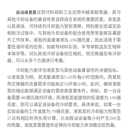
在现代科研和工业应用中越来越普遍，其与
自动液氮泵
其他冷却设备的兼容性是选择适合系统的重要因素。液氮泵
以其高效、可持续的冷却能力受到青睐，特别是在低温实验
和制冷过程中，与其他冷却设备的配合使用常常能够显著提
升工作效率。液氮的温度通常在-196摄氏度，因此适用于需
要低温环境的应用，如超导材料实验、半导体制造及生物样
本保存等。对比其他冷却设备如压缩机、热交换器及电冷却
器，可以从多个方面进行考量。
冷却能力是评估液氮泵与其他设备兼容性的关键指标。
以液氮泵为例，其流量通常在5-20升每小时范围内，而某些
热交换器的流量需求可能高达50升每小时。此时，确保液氮
泵的输出能够满足设备的需求是首要条件。例如，若一台设
备需要-80摄氏度的环境，而液氮泵能提供的低温度为-196摄
氏度，则可以满足该设备的冷却要求。具体来说，如果一台
实验设备的工作温度为-70摄氏度，液氮泵的冷却能力则需至
少达到相应的热负荷计算，比如假设设备每小时产生200瓦
的热量，液氮泵需要提供足够的冷却能力来消散这些热量。