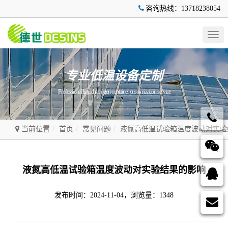
咨询热线：13718238054
Togg
navig
专业低温设备定制
Professional liquid nitrogen container customization service
当前位置
首页
常见问题
液氮高低温试验箱温度波动对实验
液氮高低温试验箱温度波动对实验结果的影响
发布时间：2024-11-04，浏览量：1348