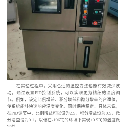
在实验过程中，采用合适的温控方法也能有效减少波
动。通过设置PID控制系统，可以实现更为精细的温度调
节。例如，设定比例增益、积分增益和微分增益的合适值，
使系统能够快速响应温度变化，同时保持稳定。具体来说，
在PID调节中，比例增益可以设为2.5，积分增益设为0.5，微
分增益设为0.1，以便在-196℃的环境下实现±0.5℃的温度稳
定性。