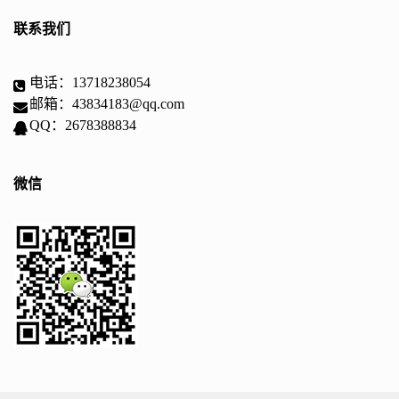
联系我们
电话：13718238054
邮箱：43834183@qq.com
QQ：2678388834
微信