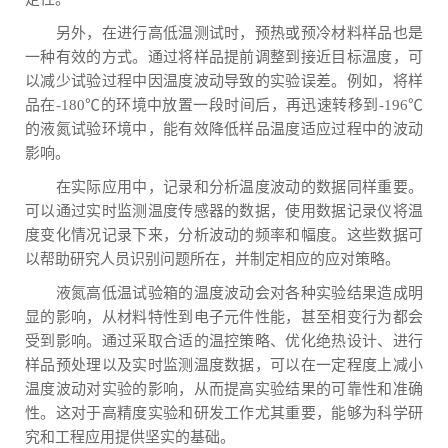
另外，在进行高低温测试时，预热或预冷材料样品也是
一种有效的方式。通过将样品提前调整到接近目标温度，可
以减少试验过程中因温度波动导致的实验误差。例如，将样
品在-180℃的环境中放置一段时间后，再迅速转移到-196℃
的液氮试验环境中，能有效降低样品温度适应过程中的波动
影响。
在实际应用中，记录和分析温度波动的数据同样重要。
可以通过实时监测温度传感器的数据，使用数据记录仪将温
度变化情况记录下来，分析波动的频率和幅度。这些数据可
以帮助研究人员识别问题所在，并制定相应的应对策略。
液氮高低温试验箱的温度波动会对各种实验结果造成明
显的影响，从材料特性到电子元件性能，甚至相变行为都会
受到影响。通过采取合适的温控策略、优化绝热设计、进行
样品预处理以及实时监测温度数据，可以在一定程度上减小
温度波动对实验的影响，从而提高实验结果的可靠性和准确
性。这对于高精度实验和研发工作尤其重要，能够为科学研
究和工程应用提供坚实的基础。