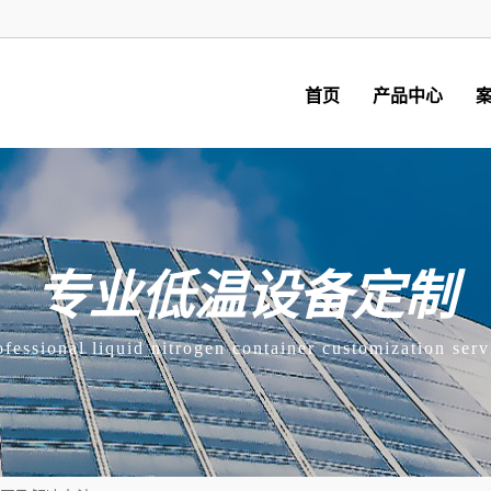
首页
产品中心
专业低温设备定制
ofessional liquid nitrogen container customization serv