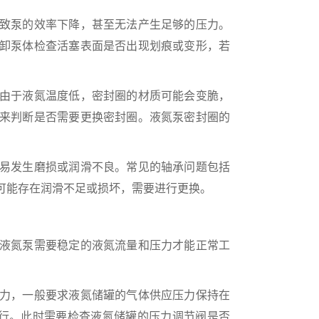
致泵的效率下降，甚至无法产生足够的压力。
卸泵体检查活塞表面是否出现划痕或变形，若
由于液氮温度低，密封圈的材质可能会变脆，
来判断是否需要更换密封圈。液氮泵密封圈的
易发生磨损或润滑不良。常见的轴承问题包括
可能存在润滑不足或损坏，需要进行更换。
液氮泵需要稳定的液氮流量和压力才能正常工
力，一般要求液氮储罐的气体供应压力保持在
定运行。此时需要检查液氮储罐的压力调节阀是否