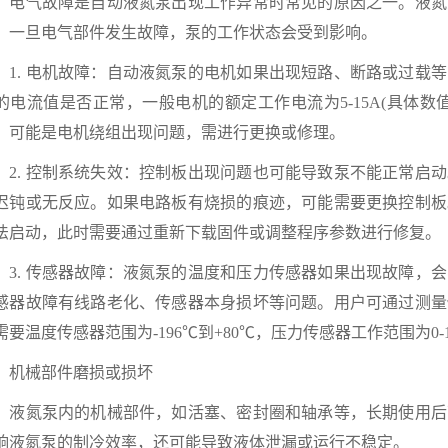
气故障是自动液氮泵出现工作异常时常见的原因之一。液氮
，一旦电气部件发生故障，泵的工作状态会受到影响。
. 电机故障：自动液氮泵的电机如果出现短路、断路或过载等
的电流值是否正常，一般电机的额定工作电流为5-15A(具体
，可能是电机绕组出现问题，需进行更换或修理。
. 控制系统失效：控制板出现问题也可能导致泵不能正常启动
迟钝或无反应。如果电路板有烧损的痕迹，可能需要更换控制板
法启动，此时需要通过重新下载固件或调整程序参数进行修复。
. 传感器故障：液氮泵的温度和压力传感器如果出现故障，会
感器故障有线路老化、传感器本身损坏等问题。用户可通过测量
需要温度传感器范围为-196℃到+80℃，压力传感器工作范围为0-1
械部件磨损或损坏
氮泵内的机械部件，如活塞、密封圈和轴承等，长期使用后
响液氮泵的制冷效率，还可能导致液体泄漏或运行不稳定。