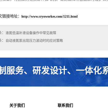
文链接地址：
http://www.cryoworkes.com/1211.html
条：
液氮低温补液设备操作中常见故障
条：
自动液氮泵出现压力波动时的应对策略
制服务、研发设计、一体化
关于我们
联系我们