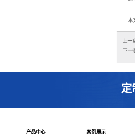
本
上一
下一
定
产品中心
案例展示