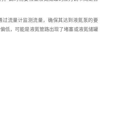
通过流量计监测流量，确保其达到液氮泵的要
果流量偏低，可能是液氮管路出现了堵塞或液氮储罐