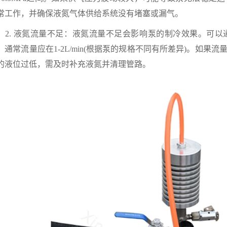
常工作，并确保液氮气体供给系统没有堵塞或漏气。
. 液氮流量不足：液氮流量不足会影响泵的制冷效果。可以
，通常流量应在1-2L/min(根据泵的规格不同有所差异)。如
的液位过低，需及时补充液氮并清理管路。