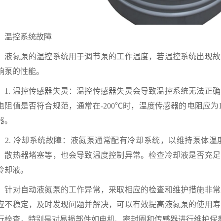
控系统故障
氮泵的温控系统用于调节泵的工作温度，若温控系统出现故
响泵的性能。
. 温控传感器失灵：温控传感器失灵会导致温控系统无法正确
电阻值是否符合规范，通常在-200℃时，温度传感器的电阻应为
器。
. 冷却系统故障：液氮泵通常配有冷却系统，以维持泵体温
、散热器堵塞等，也会导致温度控制异常。检查冷却液是否充足
冷却液。
对自动液氮泵的工作异常，采取相应的检查和维护措施非常
应不稳定，及时发现问题并解决，可以有效提高液氮泵的使用寿
行检查，特别是对易损部件如电机、密封圈和传感器进行维护保