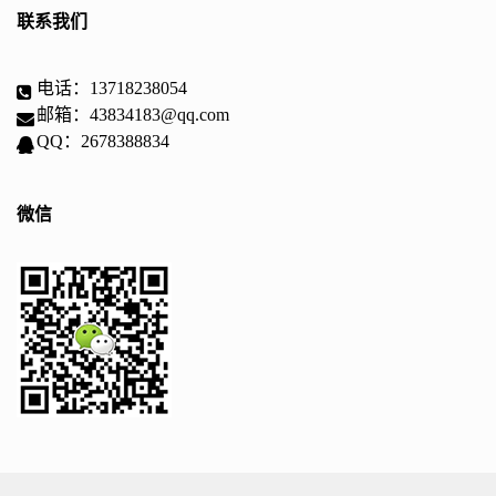
联系我们
电话：13718238054
邮箱：43834183@qq.com
QQ：2678388834
微信