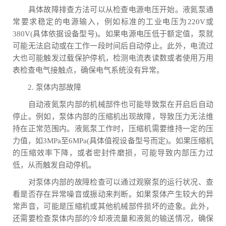
具体故障排查方法可以从检查电源电压开始。液氮泵通
常要求稳定的电源输入，例如标准的工业电压为220V或
380V(具体依据设备型号)。如果电源电压低于额定值，泵就
可能无法启动或在工作一段时间后自动停止。此外，电流过
大也可能触发过载保护停机，检测电流表读数或者使用万用
表检查电气接触点，确保电气系统没有异常。
2. 泵体内部故障
自动液氮泵内部的机械部件也可能导致泵在开启后自动
停止。例如，泵体内部的压缩机出现故障，导致压力无法维
持在正常范围内。液氮泵工作时，压缩机需要维持一定的压
力值，如3MPa至6MPa(具体值视设备型号而定)。如果压缩机
的压缩效率下降，或者密封件磨损，可能导致内部压力过
低，从而触发自动停机。
对泵体内部的故障检查可以通过观察泵的运行状况、查
看是否存在异常噪音或振动来判断。如果泵体产生较大的异
常声音，可能是压缩机或其他机械部件损坏的迹象。此外，
还需要检查泵体内部的冷却液流量和液氮的输送情况，确保