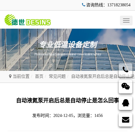
咨询热线：13718238054
Togg
navig
专业低温设备定制
Professional liquid nitrogen container customization service
当前位置
首页
常见问题
自动液氮泵开启后总是自动停止是
自动液氮泵开启后总是自动停止是怎么回事
发布时间：2024-12-05，浏览量：1456