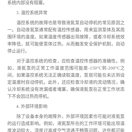
系统内部没有阻塞。
3. 温控系统异常
温控系统的故障也是导致液氮泵自动停机的常见原因之
一。自动液氮泵通常配有温控传感器，用来监测泵体及其周
围环境的温度。如果温度传感器出现故障，或者冷却系统效
率降低，就可能使泵体过热，从而触发安全保护机制，自动
停止运行。
对于温控系统的检查，应检查温控传感器的准确性。例
如，液氮泵的正常工作温度范围可能是-150°C到-200°C之
间，如果温控系统无法正确读取温度，泵就可能在未达到设
定温度时自动停机。此外，还应检查冷却液的流动情况，确
认冷却系统没有泄漏或者堵塞，确保液氮泵在正常工作状态
下不会因过热而停机。
4. 外部环境影响
除了设备本身的故障外，外部环境因素也可能对液氮泵
的运行造成影响。例如，液氮泵所在的工作环境可能出现温
度波动较大、湿度过高或空气流通不畅等问题，这些都可能