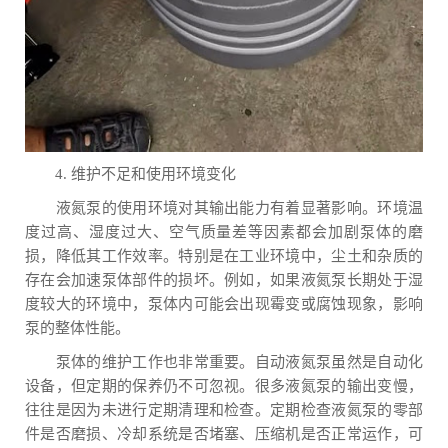
4. 维护不足和使用环境变化
液氮泵的使用环境对其输出能力有着显著影响。环境温
度过高、湿度过大、空气质量差等因素都会加剧泵体的磨
损，降低其工作效率。特别是在工业环境中，尘土和杂质的
存在会加速泵体部件的损坏。例如，如果液氮泵长期处于湿
度较大的环境中，泵体内可能会出现霉变或腐蚀现象，影响
泵的整体性能。
泵体的维护工作也非常重要。自动液氮泵虽然是自动化
设备，但定期的保养仍不可忽视。很多液氮泵的输出变慢，
往往是因为未进行定期清理和检查。定期检查液氮泵的零部
件是否磨损、冷却系统是否堵塞、压缩机是否正常运作，可