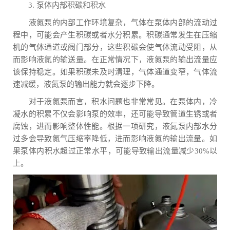
3. 泵体内部积碳和积水
液氮泵的内部工作环境复杂，气体在泵体内部的流动过
程中，可能会产生积碳或者水分积累。积碳通常发生在压缩
机的气体通道或阀门部分，这些积碳会使气体流动受阻，从
而影响液氮的输送量。在正常情况下，液氮泵的输出流量应
该保持稳定。如果积碳未及时清理，气体通道变窄，气体流
速减缓，液氮泵的输出能力就会逐步下降。
对于液氮泵而言，积水问题也非常常见。在泵体内，冷
凝水的积累不仅会影响泵的效率，还可能导致管道生锈或者
腐蚀，进而影响整体性能。根据一项研究，液氮泵内部水分
过多会导致氮气压缩率降低，进而影响液氮的输出流量。如
果泵体内积水超过正常水平，可能导致输出流量减少30%以
上。