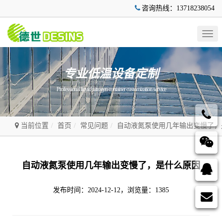
咨询热线：13718238054
Togg
navig
专业低温设备定制
Professional liquid nitrogen container customization service
当前位置
首页
常见问题
自动液氮泵使用几年输出变慢了，
自动液氮泵使用几年输出变慢了，是什么原因
发布时间：2024-12-12，浏览量：1385