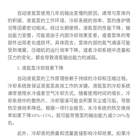
自动液氮泵使用几年后输出变慢的原因，通常与泵体内
的积碳、液氮泵的工作环境、冷却系统的效率、泵的维护情
况等因素密切相关。经过长期使用，液氮泵的性能下降，输
出能力变慢，可能是由于内部冷却效果变差，或者泵体的零
部件出现老化或损坏。具体而言，泵体内部的氮气通道可能
受到堵塞，压缩机的运行效率下降，或者冷却系统中流量和
压力的变化，都会导致液氮输出能力的减弱。
1. 液氮泵冷却效果下降
自动液氮泵的工作原理依赖于持续的冷却和压缩过程。
冷却系统是保证液氮泵高效工作的关键。液氮泵的冷却系统
通常使用水冷或者空气冷却方式。随着使用时间的增长，冷
却系统中的散热片、冷却管道可能会积累灰尘或污垢，导致
热交换效率降低。根据一项行业报告，水冷系统的热交换效
率如果下降10%~15%，就可能导致泵的输出能力减少20%左
右。
此外，冷却液的质量和流量直接影响冷却效果。如果冷