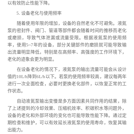
以有效防止性能下降。
5. 设备老化与使用频率
随着使用年限的增加，设备的自然老化不可避免。液氮
泵的密封件、阀门、管道等部件都会随着时间的推移而老化
或磨损，导致气体泄漏或流量受限。根据液氮泵的使用频
率，使用5~7年的设备，部分关键部件的磨损就可能导致输
出流量明显降低，特别是在高频率、高强度的工作环境下，
老化的迹象会更为明显。
在设备老化的情况下，液氮泵的输出流量可能会从设计
值的10L/h降到6L/h以下。若泵的使用频率较高，建议每两年
进行一次全面检查，必要时更换老化部件，以恢复正常的工
作状态。
自动液氮泵输出变慢是多方面因素共同作用的结果，除
了上述提到的冷却效果、压缩机效率、积碳积水等问题外，
设备的老化和外部环境的变化也可能导致性能下降。通过定
期检查和维护，可以有效延长液氮泵的使用寿命，恢复其输
出能力。