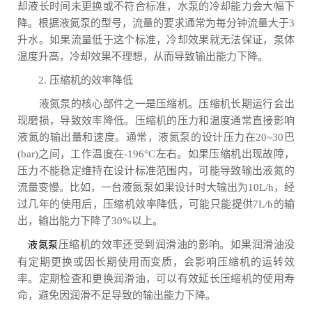
却液长时间未更换或不符合标准，水泵的冷却能力会大幅下
降。根据液氮泵的型号，流量的要求通常为每分钟流量大于3
升水。如果流量低于这个标准，冷却效果就无法保证，泵体
温度升高，冷却效果不理想，从而导致输出能力下降。
2. 压缩机的效率降低
液氮泵的核心部件之一是压缩机。压缩机长期运行会出
现磨损，导致效率降低。压缩机的压力和温度通常直接影响
液氮的输出量和速度。通常，液氮泵的设计压力在20~30巴
(bar)之间，工作温度在-196°C左右。如果压缩机出现故障，
压力不能稳定维持在设计标准范围内，可能导致输出液氮的
流量变慢。比如，一台液氮泵如果设计时大输出为10L/h，经
过几年的使用后，压缩机效率降低，可能只能提供7L/h的输
出，输出能力下降了30%以上。
压缩机的效率还受到润滑油的影响。如果润滑油没
液氮泵
有定期更换或因长期使用而变质，会影响压缩机的运转效
率。定期检查和更换润滑油，可以有效延长压缩机的使用寿
命，避免因润滑不足导致的输出能力下降。