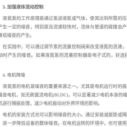
. 加强液体流动控制
氮泵的工作原理是通过泵送液氮或气体，使其达到所需的压
产生一定的噪音，特别是当流速较快时，流体与管道的碰撞会产
降低噪音的产生。
实践中，可以通过调节泵的流量控制阀来改变液氮的流速，
动时产生的噪音。如果液氮泵的流量控制器是电子式的，好选
。
. 电机降噪
氮泵的电机是噪音的重要来源之一。尤其是电机运行时的振
噪音电机，如无刷直流电机(BLDC)，可以显著减少电机本身
机进行隔振处理，减少电机振动对外界环境的影响。
机的安装方式也可以影响噪音的大小。通过安装减振垫或隔
，进一步降低设备的整体噪音。在电机运转的环境中，也可使用