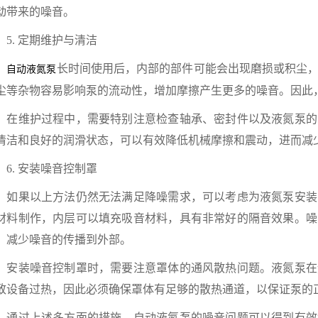
动带来的噪音。
. 定期维护与清洁
长时间使用后，内部的部件可能会出现磨损或积尘
自动液氮泵
尘等杂物容易影响泵的流动性，增加摩擦产生更多的噪音。因此
维护过程中，需要特别注意检查轴承、密封件以及液氮泵的
清洁和良好的润滑状态，可以有效降低机械摩擦和震动，进而减
. 安装噪音控制罩
果以上方法仍然无法满足降噪需求，可以考虑为液氮泵安装
材料制作，内层可以填充吸音材料，具有非常好的隔音效果。噪
，减少噪音的传播到外部。
装噪音控制罩时，需要注意罩体的通风散热问题。液氮泵在
致设备过热，因此必须确保罩体有足够的散热通道，以保证泵的
过上述多方面的措施，自动液氮泵的噪音问题可以得到有效