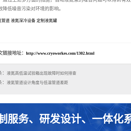
效降低噪音污染对环境的影响。
氦管道
液氮深冷设备
定制液氮罐
文链接地址：
http://www.cryoworkes.com/1302.html
条：
液氮高低温试验箱出现故障时如何排查
条：
液氦管道设计角度与低温管道差距
制服务、研发设计、一体化