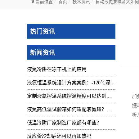
当前位置
首页
技术资讯
自动液氮泵噪音大如何
热门资讯
新闻资讯
液氮冷阱在冻干机上的应用
液氮恒温系统设计方案案例：-120℃深冷控温装置实操记录
自
加
定制液氮控温系统控温精度可以达到的范围及应用
振
液氮高低温试验箱如何适配液氮罐？核心要点与实操指南
析
低温冷阱厂家制造厂家都有哪些？
1
反应釜冷却后还可以再加热吗