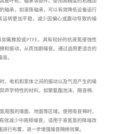
其是叶轮、轴承等部件。使用高精度的机械加
的轴承，如滚珠轴承，可以有效降低设备运行
其运转更加平稳，减少因偏心或震动导致的噪
氟橡胶或PTFE，具有较好的抗液氮侵蚀性
擦和振动，从而加剧噪音。通过选用更适合的
噪音。
时，电机和泵体之间的振动以及气流产生的噪
异声学特性的材料，如聚氨酯泡沫、隔音棉、
泵周围的墙面、地面等区域。使用吸音棉时，
能够有效减少中高频噪音，适用于液氮泵的降噪改
围进行布置，进一步增强噪音隔绝效果。