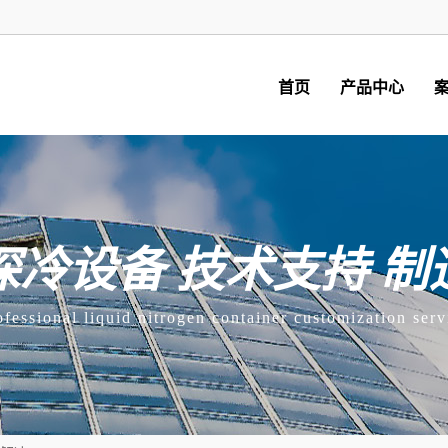
首页
产品中心
深冷设备 技术支持 制
ofessional liquid nitrogen container customization serv