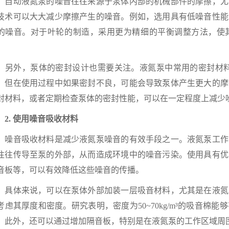
动液氮泵的噪音往往来源于泵体内部的机械部件的摩擦，尤
技术可以大大减少摩擦产生的噪音。例如，选用具有低噪音性能
的噪音。对于叶轮的制造，采用更为精细的平衡调整方法，使
。
外，泵体的密封设计也需要关注。液氮泵中常用的密封材料如
，但在使用过程中如果密封不良，可能会导致泵体产生更大的摩
封材料，或者定期检查泵体的密封性能，可以在一定程度上减少
. 使用噪音吸收材料
音吸收材料是减少液氮泵噪音的有效手段之一。液氮泵工作
往往传导至泵的外部，从而造成环境中的噪音污染。使用具有优
音板等，可以有效降低这些噪音的传播。
体来说，可以在泵体外部加装一层吸音材料，尤其是在液氮
考虑其厚度和密度。研究表明，密度为50~70kg/m³的吸音棉
。此外，还可以通过增加隔音板，特别是在液氮泵的工作区域周