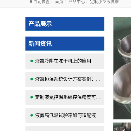
当前位置
首页
产品中心
定制小型液氮罐
产品展示
新闻资讯
液氮冷阱在冻干机上的应用
液氮恒温系统设计方案案例：-120℃深冷控温装置实操记录
定制液氮控温系统控温精度可以达到的范围及应用
液氮高低温试验箱如何适配液氮罐？核心要点与实操指南