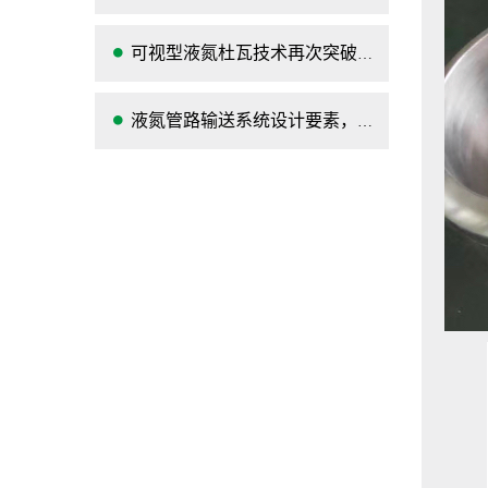
可视型液氮杜瓦技术再次突破赋能
液氮管路输送系统设计要素，及其功能开发