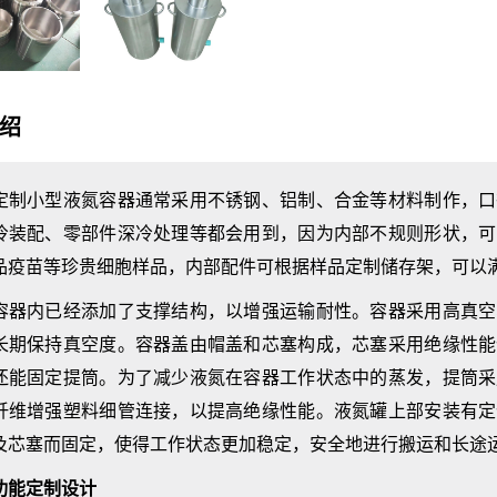
绍
小型液氮容器通常采用不锈钢、铝制、合金等材料制作，口
冷装配、零部件深冷处理等都会用到，因为内部不规则形状，可
品疫苗等珍贵细胞样品，内部配件可根据样品定制储存架，可以
内已经添加了支撑结构，以增强运输耐性。容器采用高真空
长期保持真空度。容器盖由帽盖和芯塞构成，芯塞采用绝缘性能
还能固定提筒。为了减少液氮在容器工作状态中的蒸发，提筒采
纤维增强塑料细管连接，以提高绝缘性能。液氮罐上部安装有定
及芯塞而固定，使得工作状态更加稳定，安全地进行搬运和长途
能定制设计