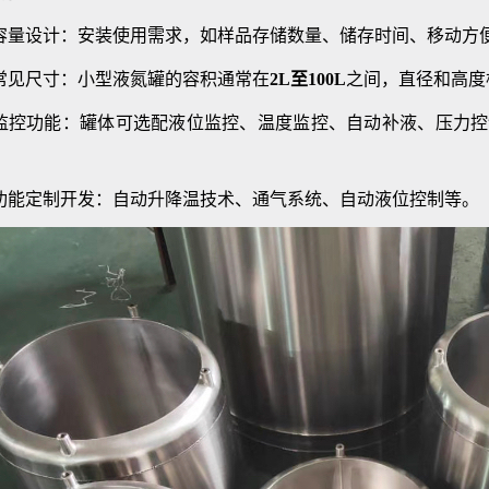
设计：安装使用需求，如样品存储数量、储存时间、移动方便
尺寸：小型液氮罐的容积通常在
2L至100L
之间，直径和高度
功能：罐体可选配液位监控、温度监控、自动补液、压力控
定制开发：自动升降温技术、通气系统、自动液位控制等。