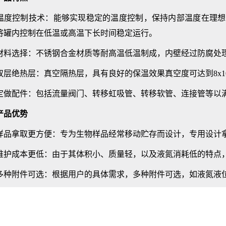
控制技术：能够实现稳定的温度控制，保持内部温度在理想
将罐内控制在低温或高温下长时间稳定运行。
选择：不锈钢合金材质等耐高温低温制成，内壁经过防腐处理
绝热层：真空隔热层，具有良好的保温效果真空度可达到8x1
配件：包括流量阀门、转移虹吸管、转移软管、连接管等以满
品优势
拿取更方便：专为生物样品经常移动贮存而设计，专用设计
成本更低：由于其体积小、质量轻，以及液氮消耗低的特点，
附件可选：根据用户的具体需求，多种附件可选，如液氮液位