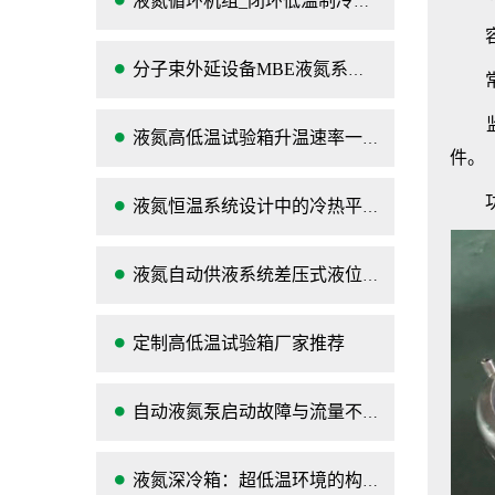
液氮循环机组_闭环低温制冷设备
容量
分子束外延设备MBE液氮系统介绍,构成
常见
监控
液氮高低温试验箱升温速率一般多少？
件。
功能
液氮恒温系统设计中的冷热平衡控温难点
液氮自动供液系统差压式液位计测量值周期性
定制高低温试验箱厂家推荐
自动液氮泵启动故障与流量不稳定问题：技术排查
液氮深冷箱：超低温环境的构建与多领域技术赋能