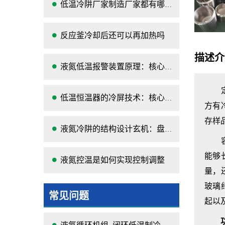
低温冷阱厂家制造厂家都有哪些？
反应釜冷却后还可以再加热吗
描述介
液氮低温报警装置原理：核心机制、组成与应用解析
定制
低温恒温器的冷屏技术：核心结构、功能与设计解析
方有
存样
液氮冷阱的结构设计玄机：盘管式 vs 腔体式，哪种捕集效率更高
容器
能够
液氮控温是如何实现控制调整
量，
玻璃
常见问题
起以
功