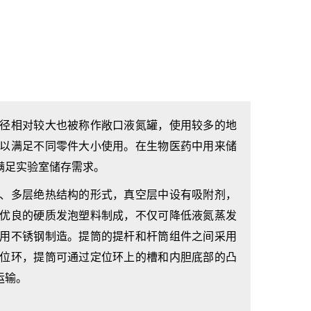
径相对较大也被称作敞口液氮罐，使用较多的地
以满足不同零件大小使用。在生物医药中用来储
满足实验室储存需求。
、多层绝热结构的形式，真空层中设有吸附剂，
优良的硬质发泡塑料制成，不仅可降低液氮蒸发
用不锈钢制造。提筒的提杆和杆筒组件之间采用
位环，提筒可通过定位环上的槽和内胆底部的凸
运输。