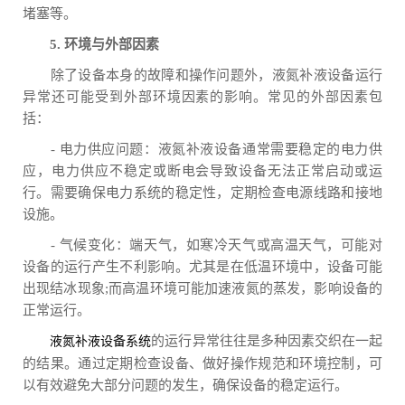
堵塞等。
5. 环境与外部因素
除了设备本身的故障和操作问题外，液氮补液设备运行
异常还可能受到外部环境因素的影响。常见的外部因素包
括：
- 电力供应问题：液氮补液设备通常需要稳定的电力供
应，电力供应不稳定或断电会导致设备无法正常启动或运
行。需要确保电力系统的稳定性，定期检查电源线路和接地
设施。
- 气候变化：端天气，如寒冷天气或高温天气，可能对
设备的运行产生不利影响。尤其是在低温环境中，设备可能
出现结冰现象;而高温环境可能加速液氮的蒸发，影响设备的
正常运行。
的运行异常往往是多种因素交织在一起
液氮补液设备系统
的结果。通过定期检查设备、做好操作规范和环境控制，可
以有效避免大部分问题的发生，确保设备的稳定运行。