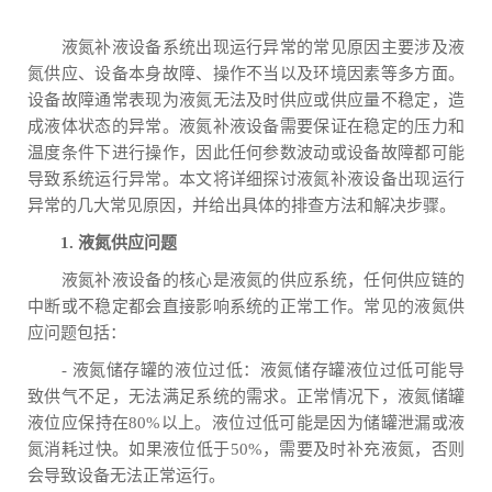
液氮补液设备系统出现运行异常的常见原因主要涉及液
氮供应、设备本身故障、操作不当以及环境因素等多方面。
设备故障通常表现为液氮无法及时供应或供应量不稳定，造
成液体状态的异常。液氮补液设备需要保证在稳定的压力和
温度条件下进行操作，因此任何参数波动或设备故障都可能
导致系统运行异常。本文将详细探讨液氮补液设备出现运行
异常的几大常见原因，并给出具体的排查方法和解决步骤。
1. 液氮供应问题
液氮补液设备的核心是液氮的供应系统，任何供应链的
中断或不稳定都会直接影响系统的正常工作。常见的液氮供
应问题包括：
- 液氮储存罐的液位过低：液氮储存罐液位过低可能导
致供气不足，无法满足系统的需求。正常情况下，液氮储罐
液位应保持在80%以上。液位过低可能是因为储罐泄漏或液
氮消耗过快。如果液位低于50%，需要及时补充液氮，否则
会导致设备无法正常运行。