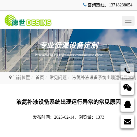
咨询热线：13718238054
Togg
navig
专业低温设备定制
Professional liquid nitrogen container customization service
当前位置
首页
常见问题
液氮补液设备系统出现运行异常的
液氮补液设备系统出现运行异常的常见原因
发布时间：2025-02-14，浏览量：1373