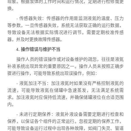
现象。根据泵体的工作时间和运行情况，定期进行检修或更
换。
- 传感器失效：传感器的作用是监测液氮的温度、压力
等参数，一旦传感器失效，系统无法获取正确的运行数据，
导致设备无法根据实际情况进行调节。需要定期校准传感
器，并及时更换故障传感器。
4. 操作错误与维护不当
操作人员的错误操作或对设备维护的疏忽，往往是液氮
补液系统出现异常的重要原因之一。操作人员未按照正确步
骤进行操作，可能导致系统出现误操作，例如：
- 液氮加注不当：加注液氮时如果没有严格控制液氮的
流速，可能导致液氮在储罐中急速蒸发，无法满足系统需
求。加注液氮时应保持低流速，并确保储罐液位在合适范围
内。
- 未进行定期保养：液氮补液设备需要定期进行检查和
保养，以保证各个组件的正常运行。忽视定期的保养工作，
可能导致设备运行过程中出现各种故障，如阀门失灵、管道