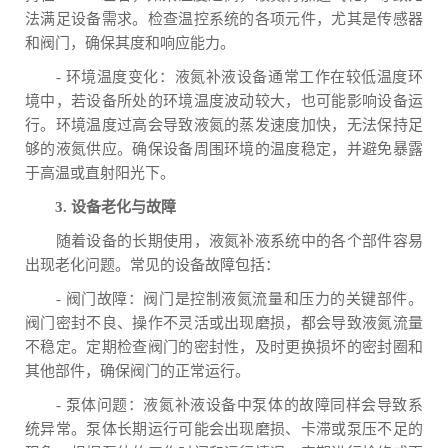
法满足设备需求。检查温控系统的各项元件，尤其是传感器
和阀门，确保其度和响应能力。
- 环境温度变化：液氮补液设备通常工作在较低温度环
境中，若设备所处的环境温度波动较大，也可能影响设备运
行。环境温度过高会导致液氮的蒸发速度加快，无法保持足
够的液氮供应。确保设备周围环境的温度稳定，并避免暴露
于高温或直射阳光下。
3. 设备老化与故障
随着设备的长期使用，液氮补液系统中的各个部件容易
出现老化问题。常见的设备故障包括：
- 阀门故障：阀门是控制液氮流量和压力的关键部件。
阀门密封不良、操作不灵活或出现磨损，都会导致液氮流量
不稳定。定期检查阀门的密封性，及时更换损坏的密封圈和
其他部件，确保阀门的正常运行。
- 泵体问题：液氮补液设备中泵体的故障同样会导致系
统异常。泵体长期运行可能会出现磨损、卡滞或泵压不足的