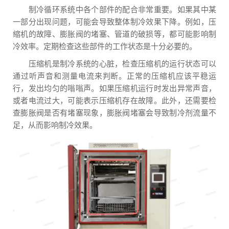
制冷循环系统中各个部件的配合非常重要。如果其中某
一部分出现问题，可能会导致整体制冷效果下降。例如，压
缩机的故障、膨胀阀的堵塞、管道的破损等，都可能影响制
冷效率。定期检查这些部件的工作状态是十分必要的。
压缩机是制冷系统的心脏，检查压缩机的运行状态可以
通过听声音和测量电流来判断。正常的压缩机应该平稳运
行，发出均匀的嗡嗡声。如果压缩机运行时发出异常声音，
或者电流过大，可能表示压缩机存在故障。此外，还需要检
查膨胀阀是否有堵塞现象，膨胀阀堵塞会导致制冷剂流量不
足，从而影响制冷效果。