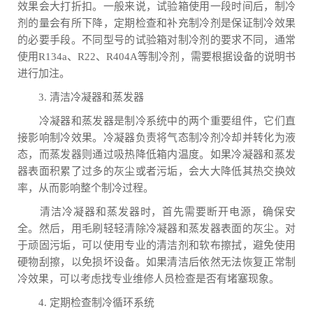
效果会大打折扣。一般来说，试验箱使用一段时间后，制冷
剂的量会有所下降，定期检查和补充制冷剂是保证制冷效果
的必要手段。不同型号的试验箱对制冷剂的要求不同，通常
使用R134a、R22、R404A等制冷剂，需要根据设备的说明书
进行加注。
3. 清洁冷凝器和蒸发器
冷凝器和蒸发器是制冷系统中的两个重要组件，它们直
接影响制冷效果。冷凝器负责将气态制冷剂冷却并转化为液
态，而蒸发器则通过吸热降低箱内温度。如果冷凝器和蒸发
器表面积累了过多的灰尘或者污垢，会大大降低其热交换效
率，从而影响整个制冷过程。
清洁冷凝器和蒸发器时，首先需要断开电源，确保安
全。然后，用毛刷轻轻清除冷凝器和蒸发器表面的灰尘。对
于顽固污垢，可以使用专业的清洁剂和软布擦拭，避免使用
硬物刮擦，以免损坏设备。如果清洁后依然无法恢复正常制
冷效果，可以考虑找专业维修人员检查是否有堵塞现象。
4. 定期检查制冷循环系统