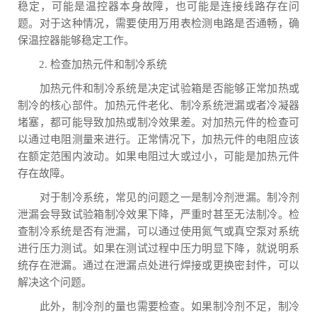
稳定，可能是温控器本身故障，也可能是连接线路存在问
题。对于这种情况，需要使用万用表检测电路是否通畅，确
保温控器能够稳定工作。
2. 检查加热元件和制冷系统
加热元件和制冷系统是决定试验箱是否能够正常加热或
制冷的核心部件。加热元件老化、制冷系统泄漏或者冷凝器
堵塞，都可能导致加热或制冷效果差。对加热元件的检查可
以通过电阻测量来进行。正常情况下，加热元件的电阻应该
在额定范围内波动。如果电阻过大或过小，可能是加热元件
存在故障。
对于制冷系统，常见的问题之一是制冷剂泄漏。制冷剂
泄漏会导致试验箱制冷效果下降，严重时甚至无法制冷。检
查制冷系统是否有泄漏，可以通过使用氮气或真空泵对系统
进行压力测试。如果在测试过程中压力明显下降，就说明系
统存在泄漏。通过在泄漏点处进行焊接或更换密封件，可以
解决这个问题。
此外，制冷剂的量也需要检查。如果制冷剂不足，制冷