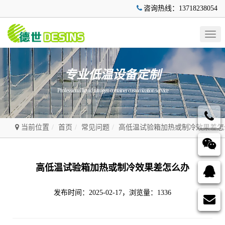
咨询热线：13718238054
Togg
navig
专业低温设备定制
Professional liquid nitrogen container customization service
当前位置
首页
常见问题
高低温试验箱加热或制冷效果差怎
高低温试验箱加热或制冷效果差怎么办
发布时间：2025-02-17，浏览量：1336