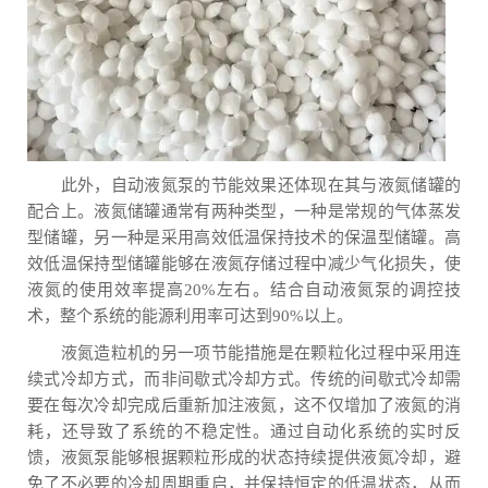
此外，自动液氮泵的节能效果还体现在其与液氮储罐的
配合上。液氮储罐通常有两种类型，一种是常规的气体蒸发
型储罐，另一种是采用高效低温保持技术的保温型储罐。高
效低温保持型储罐能够在液氮存储过程中减少气化损失，使
液氮的使用效率提高20%左右。结合自动液氮泵的调控技
术，整个系统的能源利用率可达到90%以上。
液氮造粒机的另一项节能措施是在颗粒化过程中采用连
续式冷却方式，而非间歇式冷却方式。传统的间歇式冷却需
要在每次冷却完成后重新加注液氮，这不仅增加了液氮的消
耗，还导致了系统的不稳定性。通过自动化系统的实时反
馈，液氮泵能够根据颗粒形成的状态持续提供液氮冷却，避
免了不必要的冷却周期重启，并保持恒定的低温状态，从而