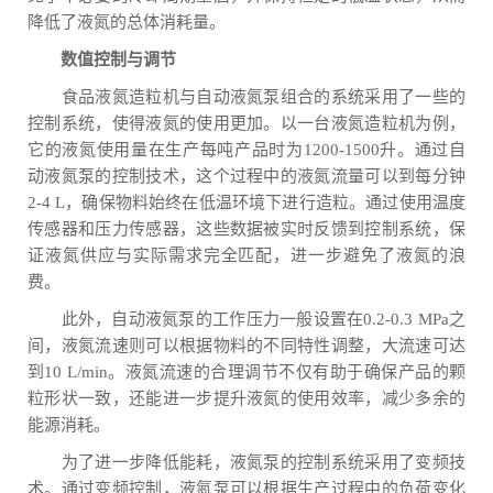
降低了液氮的总体消耗量。
数值控制与调节
食品液氮造粒机与自动液氮泵组合的系统采用了一些的
控制系统，使得液氮的使用更加。以一台液氮造粒机为例，
它的液氮使用量在生产每吨产品时为1200-1500升。通过自
动液氮泵的控制技术，这个过程中的液氮流量可以到每分钟
2-4 L，确保物料始终在低温环境下进行造粒。通过使用温度
传感器和压力传感器，这些数据被实时反馈到控制系统，保
证液氮供应与实际需求完全匹配，进一步避免了液氮的浪
费。
此外，自动液氮泵的工作压力一般设置在0.2-0.3 MPa之
间，液氮流速则可以根据物料的不同特性调整，大流速可达
到10 L/min。液氮流速的合理调节不仅有助于确保产品的颗
粒形状一致，还能进一步提升液氮的使用效率，减少多余的
能源消耗。
为了进一步降低能耗，液氮泵的控制系统采用了变频技
术。通过变频控制，液氮泵可以根据生产过程中的负荷变化