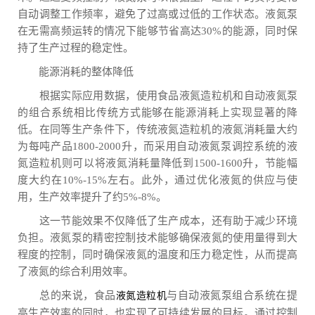
自动调整工作频率，避免了过高或过低的工作状态。液氮泵
在无需高频运转的情况下能够节省高达30%的能源，同时保
持了生产过程的稳定性。
能源消耗的整体降低
根据实际应用数据，使用食品液氮造粒机和自动液氮泵
的组合系统相比传统方式能够在能源消耗上实现显著的降
低。在同等生产条件下，传统液氮造粒机的液氮消耗量大约
为每吨产品1800-2000升，而采用自动液氮泵调控系统的液
氮造粒机则可以将液氮消耗量降低到1500-1600升，节能幅
度大约在10%-15%左右。此外，通过优化液氮的供应与使
用，生产效率提升了约5%-8%。
这一节能效果不仅降低了生产成本，还有助于减少环境
负担。液氮泵的精密控制技术能够确保液氮的使用量得到大
程度的控制，同时确保液氮的温度和压力稳定性，从而提高
了液氮的综合利用效率。
总的来说，食品
与自动液氮泵组合系统在提
液氮造粒机
高生产效率的同时，也实现了可持续发展的目标。通过控制