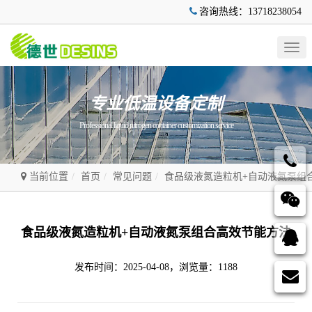
咨询热线：13718238054
Togg
navig
专业低温设备定制
Professional liquid nitrogen container customization service
当前位置
首页
常见问题
食品级液氮造粒机+自动液氮泵组
食品级液氮造粒机+自动液氮泵组合高效节能方法
发布时间：2025-04-08，浏览量：1188