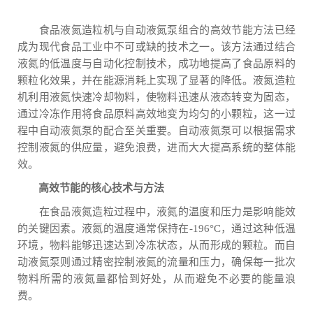
食品液氮造粒机与自动液氮泵组合的高效节能方法已经
成为现代食品工业中不可或缺的技术之一。该方法通过结合
液氮的低温度与自动化控制技术，成功地提高了食品原料的
颗粒化效果，并在能源消耗上实现了显著的降低。液氮造粒
机利用液氮快速冷却物料，使物料迅速从液态转变为固态，
通过冷冻作用将食品原料高效地变为均匀的小颗粒，这一过
程中自动液氮泵的配合至关重要。自动液氮泵可以根据需求
控制液氮的供应量，避免浪费，进而大大提高系统的整体能
效。
高效节能的核心技术与方法
在食品液氮造粒过程中，液氮的温度和压力是影响能效
的关键因素。液氮的温度通常保持在-196°C，通过这种低温
环境，物料能够迅速达到冷冻状态，从而形成的颗粒。而自
动液氮泵则通过精密控制液氮的流量和压力，确保每一批次
物料所需的液氮量都恰到好处，从而避免不必要的能量浪
费。