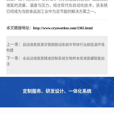
液氮的流量、温度与压力，结合现代化自动化技术，该系统
已经成为当前食品加工业中为且节能的解决方案之一。
本文链接地址：
http://www.cryoworkes.com/1365.html
上一条：
自动液氮泵真空管路联动系统半导体行业超低温环境
构建
下一条：
全自动液氮泵精准控制系统生物样本库液氮罐智能加
注
定制服务、研发设计、一体化系统