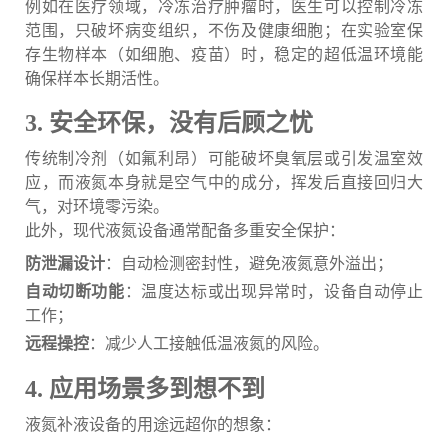
例如在医疗领域，冷冻治疗肿瘤时，医生可以控制冷冻
范围，只破坏病变组织，不伤及健康细胞；在实验室保
存生物样本（如细胞、疫苗）时，稳定的超低温环境能
确保样本长期活性。
3. 安全环保，没有后顾之忧
传统制冷剂（如氟利昂）可能破坏臭氧层或引发温室效
应，而液氮本身就是空气中的成分，挥发后直接回归大
气，对环境零污染。
此外，现代液氮设备通常配备多重安全保护：
防泄漏设计
：自动检测密封性，避免液氮意外溢出；
自动切断功能
：温度达标或出现异常时，设备自动停止
工作；
远程操控
：减少人工接触低温液氮的风险。
4. 应用场景多到想不到
液氮补液设备的用途远超你的想象：