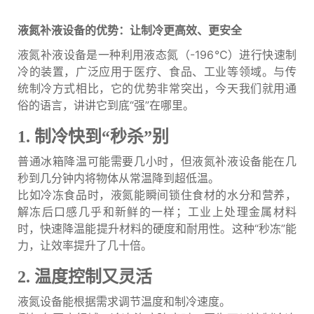
液氮补液设备的优势：让制冷更高效、更安全
液氮补液设备是一种利用液态氮（-196℃）进行快速制
冷的装置，广泛应用于医疗、食品、工业等领域。与传
统制冷方式相比，它的优势非常突出，今天我们就用通
俗的语言，讲讲它到底“强”在哪里。
1. 制冷快到“秒杀”别
普通冰箱降温可能需要几小时，但液氮补液设备能在几
秒到几分钟内将物体从常温降到超低温。
比如冷冻食品时，液氮能瞬间锁住食材的水分和营养，
解冻后口感几乎和新鲜的一样；工业上处理金属材料
时，快速降温能提升材料的硬度和耐用性。这种“秒冻”能
力，让效率提升了几十倍。
2. 温度控制又灵活
液氮设备能根据需求调节温度和制冷速度。