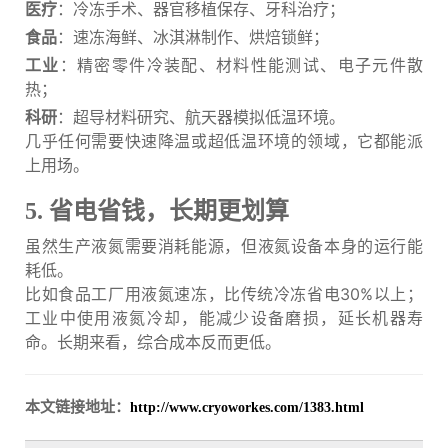
医疗
：冷冻手术、器官移植保存、牙科治疗；
食品
：速冻海鲜、冰淇淋制作、烘焙锁鲜；
工业
：精密零件冷装配、材料性能测试、电子元件散
热；
科研
：超导材料研究、航天器模拟低温环境。
几乎任何需要快速降温或超低温环境的领域，它都能派
上用场。
5. 省电省钱，长期更划算
虽然生产液氮需要消耗能源，但液氮设备本身的运行能
耗低。
比如食品工厂用液氮速冻，比传统冷冻省电30%以上；
工业中使用液氮冷却，能减少设备磨损，延长机器寿
命。长期来看，综合成本反而更低。
本文链接地址：
http://www.cryoworkes.com/1383.html