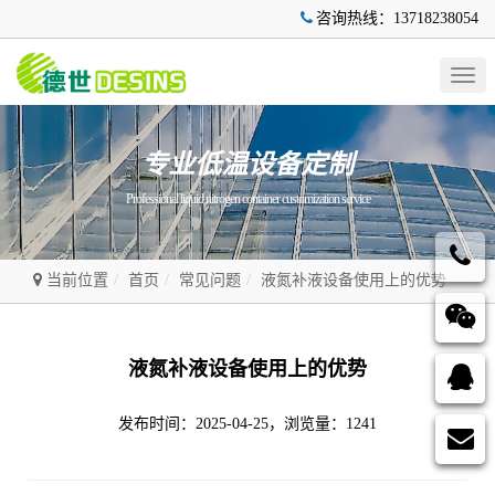
咨询热线：13718238054
Togg
navig
专业低温设备定制
Professional liquid nitrogen container customization service
当前位置
首页
常见问题
液氮补液设备使用上的优势
液氮补液设备使用上的优势
发布时间：2025-04-25，浏览量：1241