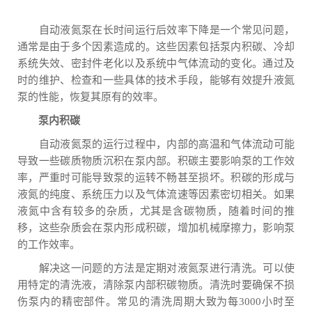
自动液氮泵在长时间运行后效率下降是一个常见问题，
通常是由于多个因素造成的。这些因素包括泵内积碳、冷却
系统失效、密封件老化以及系统中气体流动的变化。通过及
时的维护、检查和一些具体的技术手段，能够有效提升液氮
泵的性能，恢复其原有的效率。
泵内积碳
自动液氮泵的运行过程中，内部的高温和气体流动可能
导致一些碳质物质沉积在泵内部。积碳主要影响泵的工作效
率，严重时可能导致泵的运转不畅甚至损坏。积碳的形成与
液氮的纯度、系统压力以及气体流速等因素密切相关。如果
液氮中含有较多的杂质，尤其是含碳物质，随着时间的推
移，这些杂质会在泵内形成积碳，增加机械摩擦力，影响泵
的工作效率。
解决这一问题的方法是定期对液氮泵进行清洗。可以使
用特定的清洗液，清除泵内部积碳物质。清洗时要确保不损
伤泵内的精密部件。常见的清洗周期大致为每3000小时至