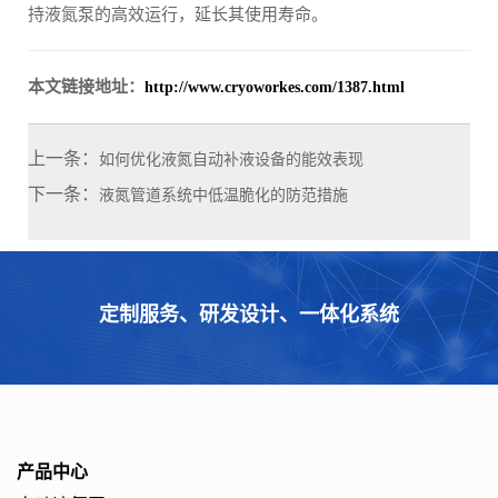
持液氮泵的高效运行，延长其使用寿命。
本文链接地址：
http://www.cryoworkes.com/1387.html
上一条：
如何优化液氮自动补液设备的能效表现
下一条：
液氮管道系统中低温脆化的防范措施
定制服务、研发设计、一体化系统
产品中心