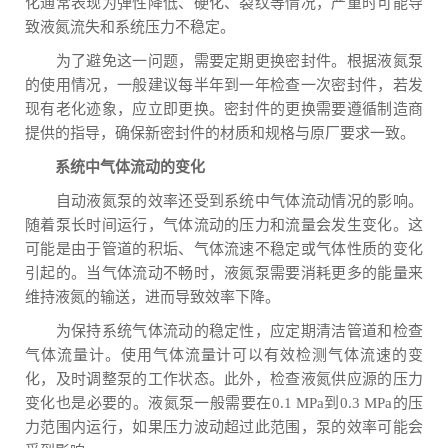
化通常表现为弹性降低、硬化、裂纹等情况，严重时可能导
致液氮流失和系统压力不稳定。
为了避免这一问题，需要定期更换密封件。根据液氮泵
的使用情况，一般建议每半年到一年检查一次密封件，若发
现有老化迹象，应立即更换。密封件的更换需要遵循制造商
提供的指导，确保新密封件的材质和规格与原厂要求一致。
系统中气体流动的变化
自动液氮泵的效率还受到系统中气体流动情况的影响。
随着泵长时间运行，气体流动的压力和流量会发生变化。这
可能是由于管道的积垢、气体流速不稳定或气体性质的变化
引起的。当气体流动不畅时，液氮泵需要消耗更多的能量来
维持液氮的输送，进而导致效率下降。
为保持系统气体流动的稳定性，应定期清洁管道和检查
气体流量计。使用气体流量计可以有效检测气体流速的变
化，及时调整泵的工作状态。此外，检查液氮供应源的压力
变化也是必要的。液氮泵一般需要在0.1 MPa到0.3 MPa的压
力范围内运行，如果压力波动超过此范围，泵的效率可能会