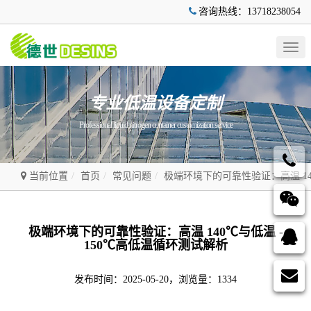
咨询热线：13718238054
Togg
navig
专业低温设备定制
Professional liquid nitrogen container customization service
当前位置
首页
常见问题
极端环境下的可靠性验证：高温 14
极端环境下的可靠性验证：高温 140℃与低温 -
150℃高低温循环测试解析
发布时间：2025-05-20，浏览量：1334