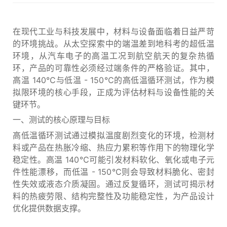
在现代工业与科技发展中，材料与设备面临着日益严苛
的环境挑战。从太空探索中的端温差到地科考的超低温
环境，从汽车电子的高温工况到航空航天的复杂热循
环，产品的可靠性必须经过端条件的严格验证。其中，
高温 140℃与低温 - 150℃的高低温循环测试，作为模
拟限环境的核心手段，正成为评估材料与设备性能的关
键环节。
一、测试的核心原理与目标
高低温循环测试通过模拟温度剧烈变化的环境，检测材
料或产品在热胀冷缩、热应力累积等作用下的物理化学
稳定性。高温 140℃可能引发材料软化、氧化或电子元
件性能漂移，而低温 - 150℃则会导致材料脆化、密封
性失效或液态介质凝固。通过反复循环，测试可揭示材
料的热疲劳限、结构完整性及功能稳定性，为产品设计
优化提供数据支撑。