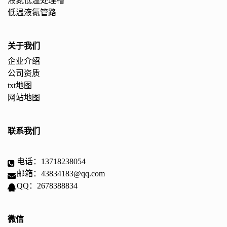
液氮低温处理槽
低温液氮管路
关于我们
企业介绍
公司资质
txt地图
网站地图
联系我们
电话：13718238054
邮箱：43834183@qq.com
QQ：2678388834
微信