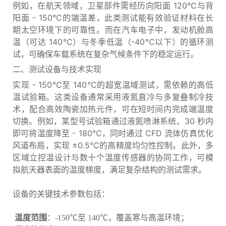
例如，在航天领域，卫星部件需经历向阳面 120℃与背
阳面 - 150℃的端温差，此类测试能有效验证材料在长
期太空环境下的可靠性。而在汽车电子中，发动机舱高
温（可达 140℃）与冬季低温（-40℃以下）的循环测
试，可确保车载系统在复杂气候条件下的稳定运行。
二、测试设备与技术实现
实现 - 150℃至 140℃的超宽温域测试，需依赖的高低
温试验箱。这类设备通常采用液氮直冷与多复叠制冷技
术，配合高效陶瓷加热元件，可在短时间内完成端温度
切换。例如，某型号试验箱通过液氮喷淋系统，30 秒内
即可将温度降至 - 180℃，同时通过 CFD 流体仿真优化
风道布局，实现 ±0.5℃的高精度均匀性控制。此外，多
区域立控温设计与数十个温度传感器的协同工作，可模
拟航天器表面的温度梯度，满足复杂结构的测试需求。
设备的关键技术参数包括：
温度范围
：-150℃至 140℃，覆盖寒与高温环境；