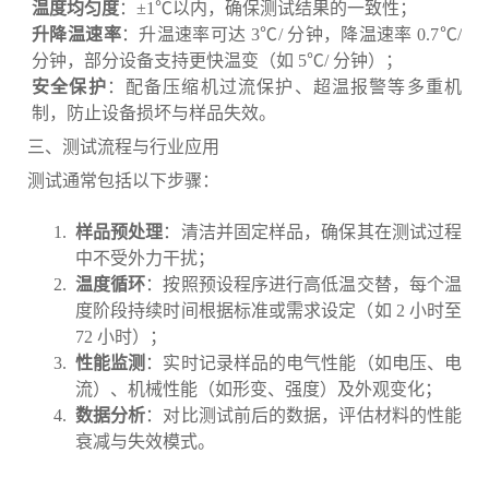
温度均匀度
：±1℃以内，确保测试结果的一致性；
升降温速率
：升温速率可达 3℃/ 分钟，降温速率 0.7℃/
分钟，部分设备支持更快温变（如 5℃/ 分钟）；
安全保护
：配备压缩机过流保护、超温报警等多重机
制，防止设备损坏与样品失效。
三、测试流程与行业应用
测试通常包括以下步骤：
样品预处理
：清洁并固定样品，确保其在测试过程
中不受外力干扰；
温度循环
：按照预设程序进行高低温交替，每个温
度阶段持续时间根据标准或需求设定（如 2 小时至
72 小时）；
性能监测
：实时记录样品的电气性能（如电压、电
流）、机械性能（如形变、强度）及外观变化；
数据分析
：对比测试前后的数据，评估材料的性能
衰减与失效模式。