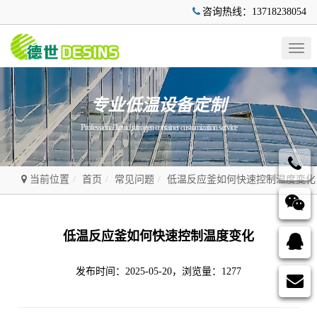
咨询热线：13718238054
Togg
navig
专业低温设备定制
Professional liquid nitrogen container customization service
当前位置
首页
常见问题
低温反应釜如何快速控制温度变化
低温反应釜如何快速控制温度变化
发布时间：2025-05-20，浏览量：1277