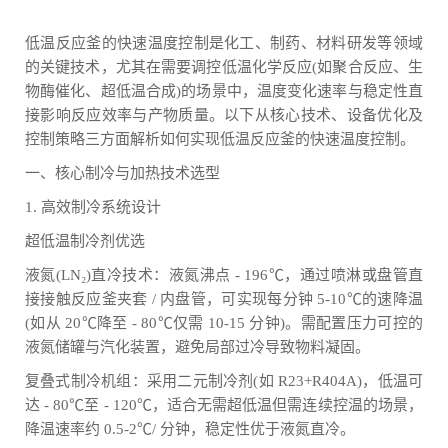
低温反应釜的快速温度控制是化工、制药、材料研发等领域
的关键技术，尤其在需要调控低温化学反应(如聚合反应、生
物酶催化、超低温合成)的场景中，温度变化速率与稳定性直
接影响反应效率与产物质量。以下从核心技术、设备优化及
控制策略三方面解析如何实现低温反应釜的快速温度控制。
一、核心制冷与加热技术选型
1. 高效制冷系统设计
超低温制冷剂优选
液氮(LN₂)直冷技术：液氮沸点 - 196℃，通过喷淋或盘管直
接接触反应釜夹套 / 内盘管，可实现每分钟 5-10℃的速降温
(如从 20℃降至 - 80℃仅需 10-15 分钟)。需配置压力可控的
液氮储罐与汽化装置，避免局部过冷导致物料凝固。
复叠式制冷机组：采用二元制冷剂(如 R23+R404A)，低温可
达 - 80℃至 - 120℃，适合无需超低温但需连续控温的场景，
降温速率约 0.5-2℃/ 分钟，稳定性优于液氮直冷。