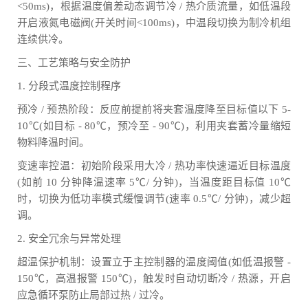
<50ms)，根据温度偏差动态调节冷 / 热介质流量，如低温段
开启液氮电磁阀(开关时间<100ms)，中温段切换为制冷机组
连续供冷。
三、工艺策略与安全防护
1. 分段式温度控制程序
预冷 / 预热阶段：反应前提前将夹套温度降至目标值以下 5-
10℃(如目标 - 80℃，预冷至 - 90℃)，利用夹套蓄冷量缩短
物料降温时间。
变速率控温：初始阶段采用大冷 / 热功率快速逼近目标温度
(如前 10 分钟降温速率 5℃/ 分钟)，当温度距目标值 10℃
时，切换为低功率模式缓慢调节(速率 0.5℃/ 分钟)，减少超
调。
2. 安全冗余与异常处理
超温保护机制：设置立于主控制器的温度阈值(如低温报警 -
150℃，高温报警 150℃)，触发时自动切断冷 / 热源，开启
应急循环泵防止局部过热 / 过冷。