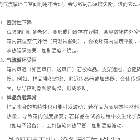
内气流循环与空间利用不合理，会导致局部温度失衡，进而表现
密封性下降
试验箱门封条老化、变形或门缝存在异物，会导致箱内外空
箱内高温空气外泄（高温试验时），会破坏箱内温度平衡，
响热阻隔效果，加剧温度不稳定。
气流循环受阻
箱内风道（如回风口、送风口）若被样品、支架遮挡，会阻碍
畅。例如，样品堆积过密、贴近传感器或加热器，会使传感器
大，误导控制器频繁调整，形成波动。
样品负载异常
样品本身的热特性也可能引发波动：若样品为高导热性材料
热量，导致箱内温度骤变；若样品在试验过程中发生化学
（如电子设备），会打破箱内热平衡，加剧温度波动。