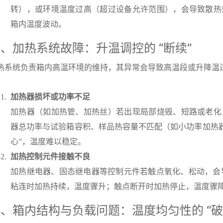
转），或环境温度过高（超过设备允许范围），会导致散热
箱内温度波动。
、加热系统故障：升温调控的 “断续”
热系统负责箱内高温环境的维持，其异常会导致高温段或升降温
加热器损坏或功率不足
加热器（如加热管、加热丝）若出现局部烧毁、短路或老化
器总功率与试验箱容积、样品热容量不匹配（如小功率加热器
心”，温度难以稳定。
加热控制元件接触不良
加热继电器、固态继电器等控制元件若触点氧化、松动，会导
粘连时加热持续，温度骤升；触点断开时加热停止，温度骤
、箱内结构与负载问题：温度均匀性的 “破