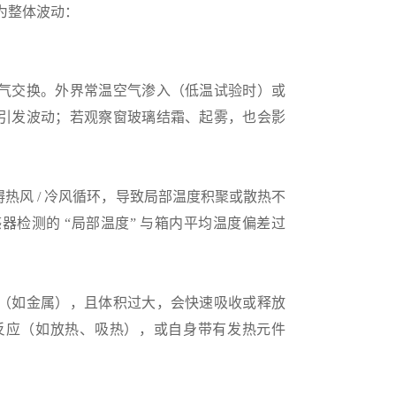
为整体波动：
气交换。外界常温空气渗入（低温试验时）或
引发波动；若观察窗玻璃结霜、起雾，也会影
热风 / 冷风循环，导致局部温度积聚或散热不
检测的 “局部温度” 与箱内平均温度偏差过
（如金属），且体积过大，会快速吸收或释放
反应（如放热、吸热），或自身带有发热元件