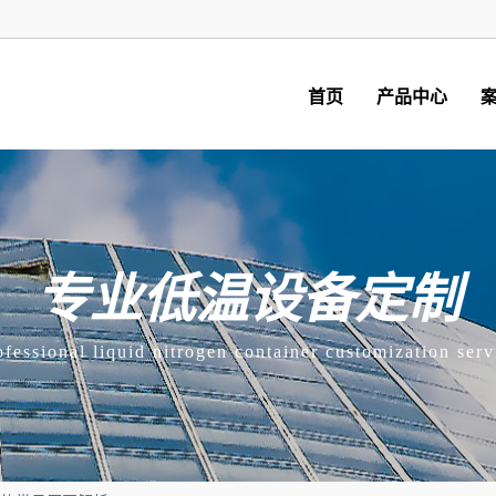
首页
产品中心
专业低温设备定制
ofessional liquid nitrogen container customization serv