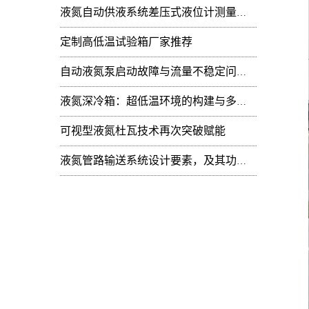
液氮自动供液系统差压式液位计测量值周期性
定制高低温试验箱厂家推荐
自动液氮泵启动故障与流量不稳定问题：技术排查
液氮深冷箱：超低温环境的构建与多领域技术赋能
可视型液氮杜瓦技术再次突破赋能
液氮管路输送系统设计要素，及其功能开发