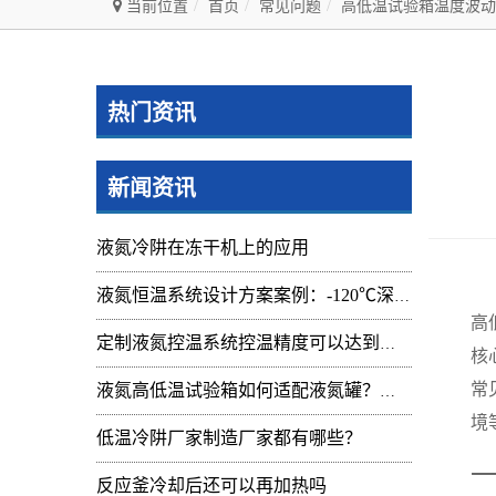
当前位置
首页
常见问题
高低温试验箱温度波动
热门资讯
新闻资讯
液氮冷阱在冻干机上的应用
液氮恒温系统设计方案案例：-120℃深冷控温装置实操记录
高
定制液氮控温系统控温精度可以达到的范围及应用
核
常
液氮高低温试验箱如何适配液氮罐？核心要点与实操指南
境
低温冷阱厂家制造厂家都有哪些？
一
反应釜冷却后还可以再加热吗