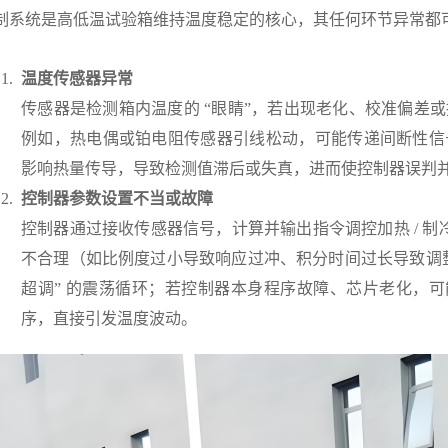
制系统是高低温试验箱维持温度稳定的核心，其任何环节异常都
温度传感器异常
传感器是检测箱内温度的 “眼睛”，若出现老化、校准偏差
例如，热电偶或铂电阻传感器引线松动，可能传递间断性信
影响热量传导，导致检测值滞后或失真，进而使控制器误判并频
控制器参数设置不当或故障
控制器通过接收传感器信号，计算并输出指令调控加热 / 制冷系统
不合理（如比例度过小导致响应过冲、积分时间过长导致调整迟缓
超调” 的震荡循环；若控制器本身程序故障、芯片老化，可
序，直接引发温度波动。