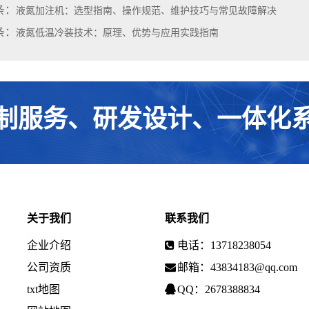
条：
液氮加注机：选型指南、操作规范、维护技巧与常见故障解决
条：
液氮低温冷装技术：原理、优势与应用实践指南
制服务、研发设计、一体化
关于我们
联系我们
企业介绍
电话：13718238054
公司资质
邮箱：43834183@qq.com
txt地图
QQ：2678388834