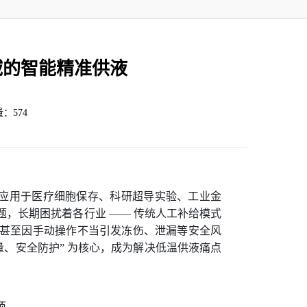
域的智能精准供液
量：574
泛应用于医疗细胞保存、科研超导实验、工业金
，长期困扰着各行业 —— 传统人工补给模式
甚至因手动操作不当引发冻伤、泄漏等安全风
量、安全防护” 为核心，成为解决低温供液痛点