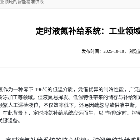
业领域的智能精准供液
定时液氮补给系统：工业领
发布时间：2025-10-10，浏览
氮作为一种零下 196℃的低温介质，凭借优异的制冷性能，广
冷冻加工等领域。但液氮易挥发、低温特性带来的储存与补给难题
频繁人工巡检液位，不仅效率低下，还易因疏忽导致供液中断，
。在此背景下，定时液氮补给系统应运而生，以 “智能定时、控
关键设备。