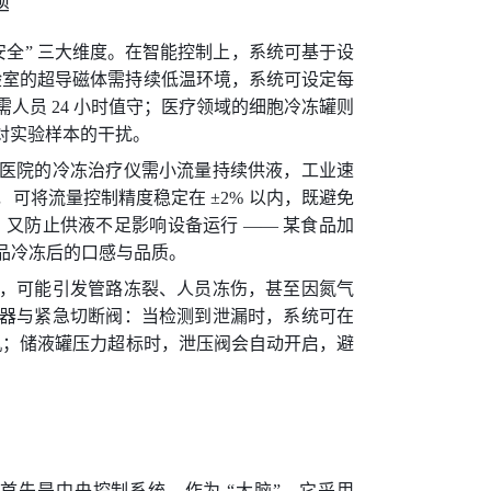
题
安全” 三大维度。在智能控制上，系统可基于设
验室的超导磁体需持续低温环境，系统可设定每
需人员 24 小时值守；医疗领域的细胞冷冻罐则
少对实验样本的干扰。
医院的冷冻治疗仪需小流量持续供液，工业速
可将流量控制精度稳定在 ±2% 以内，既避免
，又防止供液不足影响设备运行 —— 某食品加
食品冷冻后的口感与品质。
，可能引发管路冻裂、人员冻伤，甚至因氮气
器与紧急切断阀：当检测到泄漏时，系统可在
手机；储液罐压力超标时，泄压阀会自动开启，避
先是中央控制系统，作为 “大脑”，它采用