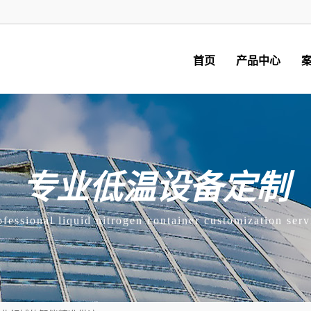
首页
产品中心
专业低温设备定制
ofessional liquid nitrogen container customization serv