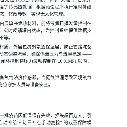
温度等传感器数据，根据预设程序执行定时补给
状态、修改参数，实现无人化管理。
内层填充绝热材料，能将液氮日挥发量控制在
器，实时反馈罐内状态，为控制系统提供数据支
）不等。
 不锈钢材质，外层包裹聚氨酯保温层，防止管路冻裂
动态调整流量，确保供液压力与流量稳定 ——
制将压力波动控制在 ±0.01MPa 以内，
备氧气浓度传感器，当氮气泄漏导致环境氧气
全方位守护人员与设备安全。
一批疫苗因低温保存失效，损失超百万元。引
动补给 + 每日 9 点手动复检” 的双重保障模