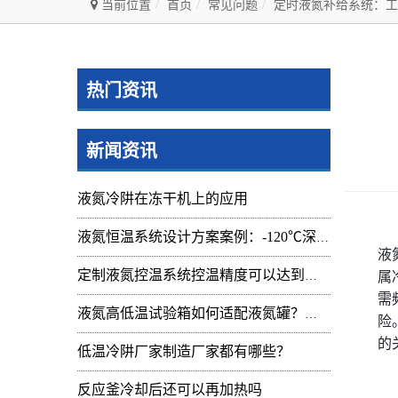
当前位置
首页
常见问题
定时液氮补给系统：工
热门资讯
新闻资讯
液氮冷阱在冻干机上的应用
液氮恒温系统设计方案案例：-120℃深冷控温装置实操记录
液
定制液氮控温系统控温精度可以达到的范围及应用
属
需
液氮高低温试验箱如何适配液氮罐？核心要点与实操指南
险
的
低温冷阱厂家制造厂家都有哪些？
反应釜冷却后还可以再加热吗