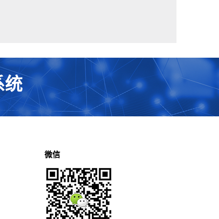
系统
微信