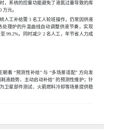
时，系统的控量功能避免了液氮过量导致的库
0 万元。
人工补给需 3 名工人轮班操作，仍常因供液
热处理炉的升温曲线自动调整供液节奏，实现
99.2%，同时减少 2 名人工，年节省人力成
 “预测性补给” 与 “多场景适配” 方向发
判耗液趋势、主动启动补给” 的预测性维护；针
为卫星部件测试、火箭燃料冷却等场景提供稳