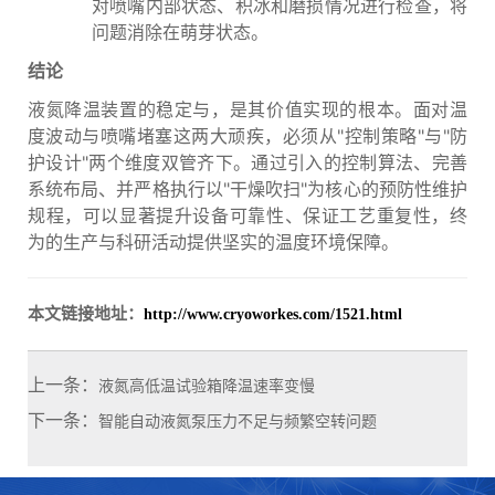
对喷嘴内部状态、积冰和磨损情况进行检查，将
问题消除在萌芽状态。
结论
液氮降温装置的稳定与，是其价值实现的根本。面对温
度波动与喷嘴堵塞这两大顽疾，必须从"控制策略"与"防
护设计"两个维度双管齐下。通过引入的控制算法、完善
系统布局、并严格执行以"干燥吹扫"为核心的预防性维护
规程，可以显著提升设备可靠性、保证工艺重复性，终
为的生产与科研活动提供坚实的温度环境保障。
本文链接地址：
http://www.cryoworkes.com/1521.html
上一条：
液氮高低温试验箱降温速率变慢
下一条：
智能自动液氮泵压力不足与频繁空转问题