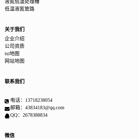
液氮低温处理槽
低温液氮管路
关于我们
企业介绍
公司资质
txt地图
网站地图
联系我们
电话：13718238054
邮箱：43834183@qq.com
QQ：2678388834
微信