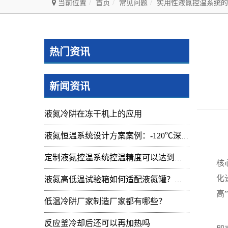
当前位置
首页
常见问题
实用性液氮控温系统的
热门资讯
新闻资讯
液氮冷阱在冻干机上的应用
液氮恒温系统设计方案案例：-120℃深冷控温装置实操记录
在
定制液氮控温系统控温精度可以达到的范围及应用
核
化
液氮高低温试验箱如何适配液氮罐？核心要点与实操指南
高
低温冷阱厂家制造厂家都有哪些？
一
反应釜冷却后还可以再加热吗