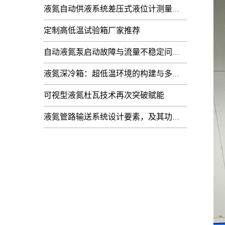
液氮自动供液系统差压式液位计测量值周期性
定制高低温试验箱厂家推荐
自动液氮泵启动故障与流量不稳定问题：技术排查
液氮深冷箱：超低温环境的构建与多领域技术赋能
可视型液氮杜瓦技术再次突破赋能
液氮管路输送系统设计要素，及其功能开发