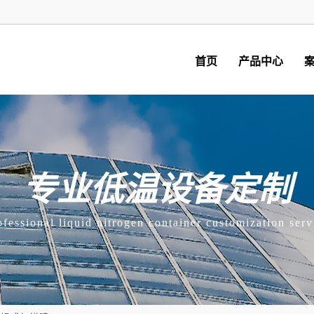
首页
产品中心
专业低温设备定制
ofessional liquid nitrogen container customization serv