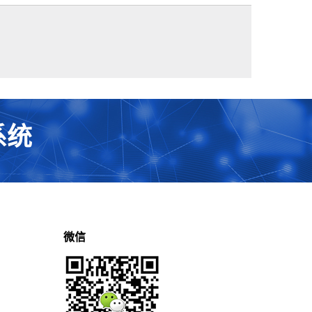
系统
微信