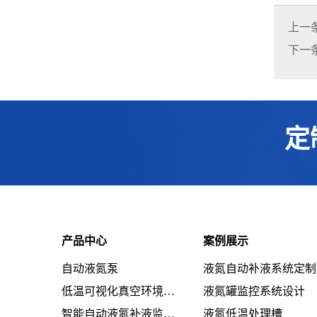
上一
下一
定
产品中心
案例展示
自动液氮泵
液氮自动补液系统定制
低温可视化真空环境系统设备
液氮罐监控系统设计
智能自动液氮补液监控系统设备
液氮低温处理槽