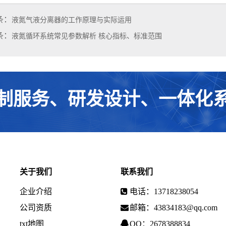
条：
液氮气液分离器的工作原理与实际运用
条：
液氮循环系统常见参数解析 核心指标、标准范围
制服务、研发设计、一体化
关于我们
联系我们
企业介绍
电话：13718238054
公司资质
邮箱：43834183@qq.com
txt地图
QQ：2678388834