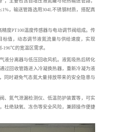
源”，主要包含自增压液氮罐与绝热输送管路，
1%，输送管路选用304L不锈钢材质，搭配真
精度PT100温度传感器与电动调节阀组成。传
预设目标值，动态调节液氮流量与供给速度，实现
-196℃的宽温区需求。
气液分离器与低压回收风机。液氮吸热后转化
通过回收管路进入冷凝换热器，重新冷凝为液
本，同时避免气态氮大量排放带来的安全隐患与
阀、氮气泄漏检测仪、低温防护装置等，可实
，杜绝缺氧、冻伤等安全风险，兼顾操作便捷