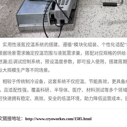
用性液氮控温系统的搭建，遵循“模块化组装、个性化适配”
根据场景需求确定控温范围与液氮需求量，搭配对应规格的供给
泄漏;后调试控制系统，预设温度参数，即可投入使用，搭建周
业大规模生产等不同场景。
较于传统制冷设备，这套系统不仅控温、节能高效，更具备成本
/2，且适配性强，覆盖科研、半导体、医疗、材料测试等多个领
可快速拥有稳定、高效、安全的低温环境，助力降低运营成本、
文链接地址：
http://www.cryoworkes.com/1585.html