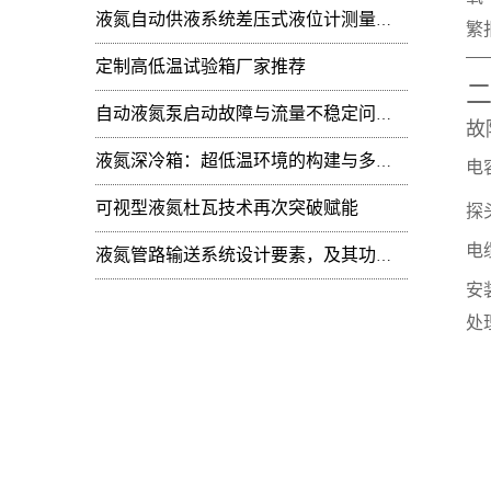
液氮自动供液系统差压式液位计测量值周期性
繁
定制高低温试验箱厂家推荐
自动液氮泵启动故障与流量不稳定问题：技术排查
故
液氮深冷箱：超低温环境的构建与多领域技术赋能
电
可视型液氮杜瓦技术再次突破赋能
探
电
液氮管路输送系统设计要素，及其功能开发
安
处