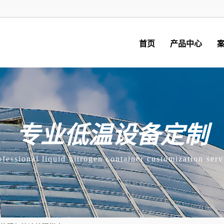
首页
产品中心
专业低温设备定制
ofessional liquid nitrogen container customization serv