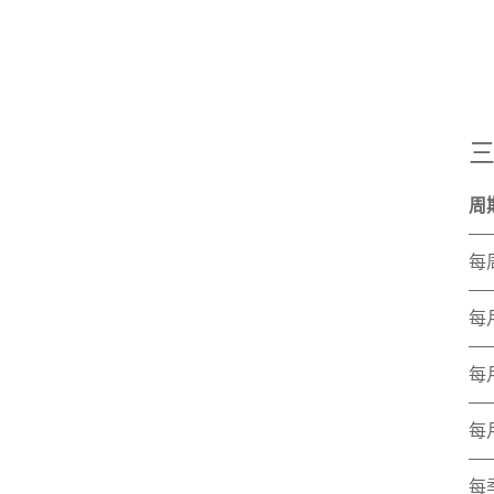
三
周
每
每
每
每
每