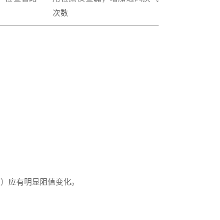
次数
中）应有明显阻值变化。