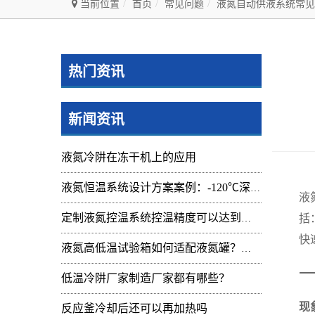
当前位置
首页
常见问题
液氮自动供液系统常见
热门资讯
新闻资讯
液氮冷阱在冻干机上的应用
液氮恒温系统设计方案案例：-120℃深冷控温装置实操记录
液
括
定制液氮控温系统控温精度可以达到的范围及应用
快
液氮高低温试验箱如何适配液氮罐？核心要点与实操指南
低温冷阱厂家制造厂家都有哪些？
现
反应釜冷却后还可以再加热吗