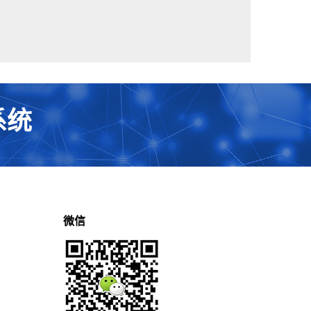
系统
微信