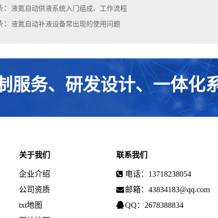
条：
液氮自动供液系统入门组成、工作流程
条：
液氮自动补液设备常出现的使用问题
制服务、研发设计、一体化
关于我们
联系我们
企业介绍
电话：13718238054
公司资质
邮箱：43834183@qq.com
txt地图
QQ：2678388834