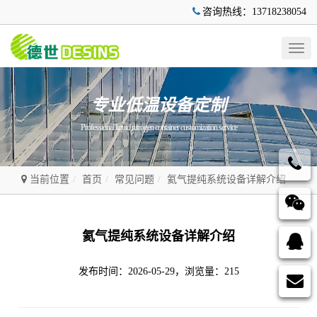
咨询热线：13718238054
Togg
navig
专业低温设备定制
Professional liquid nitrogen container customization service
当前位置
首页
常见问题
氦气提纯系统设备详解介绍
氦气提纯系统设备详解介绍
发布时间：2026-05-29，浏览量：215