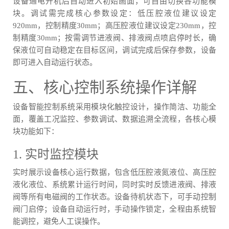
设备通电开机后自动进入初始画面，可自由切换各功能模
块。调试需完成核心参数设定：低压腔液位建议设定
920mm，控制精度30mm；高压腔液位建议设定230mm，控
制精度30mm；按需调节进液阀、排液阀点喷启停时长，确
保液位可自动稳定在目标区间，调试完成后保存参数，设备
即可进入自动运行状态。
五、核心控制系统操作详解
设备智能控制系统采用模块化触控设计，操作简洁、功能全
面，覆盖工况监控、参数调试、数据追溯全流程，各核心模
块功能如下：
1. 实时监控模块
实时展示设备核心运行数据，包含低压腔液氮液位、高压腔
液化液位、系统累计运行时间，同时实时反馈进液阀、排液
阀等所有电磁阀的工作状态。设备待机状态下，可手动控制
阀门启停；设备自动运行时，手动操作锁定，全程由系统智
能调控，避免人工误操作。