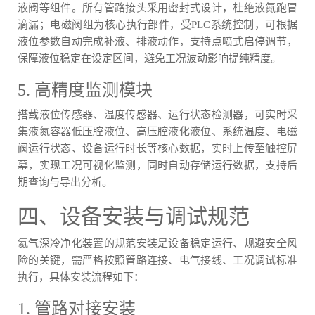
液阀等组件。所有管路接头采用密封式设计，杜绝液氮跑冒
滴漏；电磁阀组为核心执行部件，受PLC系统控制，可根据
液位参数自动完成补液、排液动作，支持点喷式启停调节，
保障液位稳定在设定区间，避免工况波动影响提纯精度。
5. 高精度监测模块
搭载液位传感器、温度传感器、运行状态检测器，可实时采
集液氮容器低压腔液位、高压腔液化液位、系统温度、电磁
阀运行状态、设备运行时长等核心数据，实时上传至触控屏
幕，实现工况可视化监测，同时自动存储运行数据，支持后
期查询与导出分析。
四、设备安装与调试规范
氦气深冷净化装置的规范安装是设备稳定运行、规避安全风
险的关键，需严格按照管路连接、电气接线、工况调试标准
执行，具体安装流程如下：
1. 管路对接安装