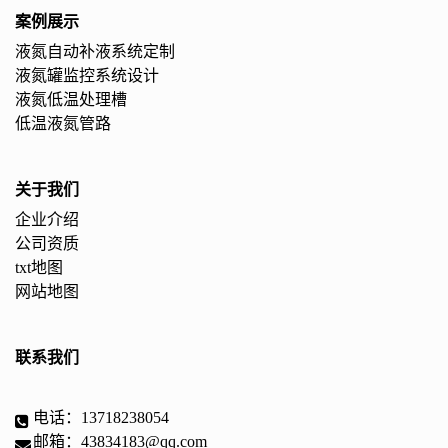
案例展示
液氮自动补液系统定制
液氮罐监控系统设计
液氮低温处理槽
低温液氮管路
关于我们
企业介绍
公司资质
txt地图
网站地图
联系我们
电话：13718238054
邮箱：43834183@qq.com