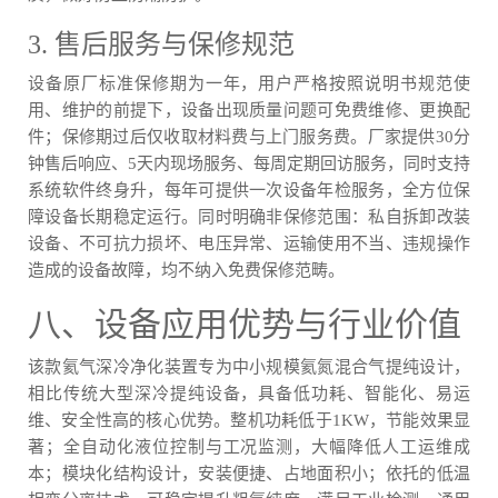
3. 售后服务与保修规范
设备原厂标准保修期为一年，用户严格按照说明书规范使
用、维护的前提下，设备出现质量问题可免费维修、更换配
件；保修期过后仅收取材料费与上门服务费。厂家提供30分
钟售后响应、5天内现场服务、每周定期回访服务，同时支持
系统软件终身升，每年可提供一次设备年检服务，全方位保
障设备长期稳定运行。同时明确非保修范围：私自拆卸改装
设备、不可抗力损坏、电压异常、运输使用不当、违规操作
造成的设备故障，均不纳入免费保修范畴。
八、设备应用优势与行业价值
该款氦气深冷净化装置专为中小规模氦氮混合气提纯设计，
相比传统大型深冷提纯设备，具备低功耗、智能化、易运
维、安全性高的核心优势。整机功耗低于1KW，节能效果显
著；全自动化液位控制与工况监测，大幅降低人工运维成
本；模块化结构设计，安装便捷、占地面积小；依托的低温