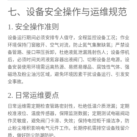
七、设备安全操作与运维规范
1. 安全操作准则
设备运行期间必须安排专人值守，全程监控设备工况；作业
环境保持门窗敞开、空气对流，防止氮气集聚缺氧；严禁设
备管路、接口带压拆卸，杜绝液氮泄漏溅射伤人；设备停机
后，必须时间关闭液氮容器出液阀门、切断设备总电源。设
备安装使用环境需远离热源、易燃易爆品、腐蚀性气体、强
磁场及粉尘油污区域，避免环境因素干扰设备运行、引发安
全事故。
2. 日常运维要点
日常运维需定期检查管路密封性，杜绝低温介质泄漏；定期
校准液位、温度传感器，保障监测数据；定期测试电磁阀动
作灵敏度，避免阀门卡滞、失效；保持电控柜干燥洁净，防
止粉尘堆积影响电气元件工作。长期停机需排空设备残留介
质，做好防尘防潮防护。