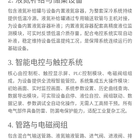
2. 液氮补给与储集设备
包含液氮补给罐与设备内置液氮容器，为整套深冷系统持续
提供低温冷源。液氮补给罐通过专用输送软管与主机对接，
为设备内置液氮容器补液；内置液氮容器配套高精度液位监
测模块，可实时反馈低温介质存量，配合电控系统实现自动
补液，稳定维持设备低温提纯工况，是保障系统连续运行的
基础设备。
3. 智能电控与触控系统
核心由控制柜、触控显示屏、PLC控制模块、电磁阀组组
成，为设备提供全流程智能管控。系统集成五大操作模块：
初始画面、实时监控画面、系统参数设置、历史曲线查询、
数据导出模块，可实现设备启停、液位自控、阀组联动、数
据记录、参数调试全自动化操作，无需人工高频干预。所有
电气部件具备防雷、防漏电保护能力，适配工业复杂工况。
4. 管路与电磁阀组
包含混合气输送管路、液氮输液管路、进气阀、进液阀、排