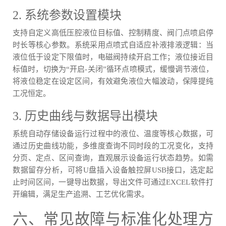
2. 系统参数设置模块
支持自定义高低压腔液位目标值、控制精度、阀门点喷启停
时长等核心参数。系统采用点喷式自适应补液排液逻辑：当
液位低于设定下限值时，电磁阀持续开启工作；液位接近目
标值时，切换为“开启-关闭”循环点喷模式，缓慢调节液位，
将液位稳定在设定区间，有效避免液位大幅波动，保障提纯
工况恒定。
3. 历史曲线与数据导出模块
系统自动存储设备运行过程中的液位、温度等核心数据，可
通过历史曲线功能，多维度查询不同时段的工况变化，支持
分页、定点、区间查询，直观展示设备运行状态趋势。如需
数据留存分析，可将U盘插入设备触控屏USB接口，选定起
止时间区间，一键导出数据，导出文件可通过EXCEL软件打
开编辑，满足生产追溯、工艺优化需求。
六、常见故障与标准化处理方