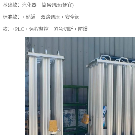
础款：汽化器 + 简易调压(便宜)
准款：+ 储罐 + 双路调压 + 安全阀
：+PLC + 远程监控 + 紧急切断 + 防爆