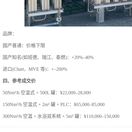
品牌：
产普通：价格下限
产知名(如班德、瑞江、泰燃)：+20%–40%
(Chart、MVE 等)：+–200%
、参考成交价
Nm³/h 空温式 + 500L 罐：¥22,000–28,000
0Nm³/h 空温式 + 2m³ 罐 + PLC：¥65,000–85,000
0Nm³/h 空温 + 水浴双系统 + 5m³ 罐：¥110,000–150,000