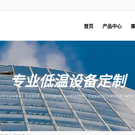
首页
产品中心
专业低温设备定制
ofessional liquid nitrogen container customization serv