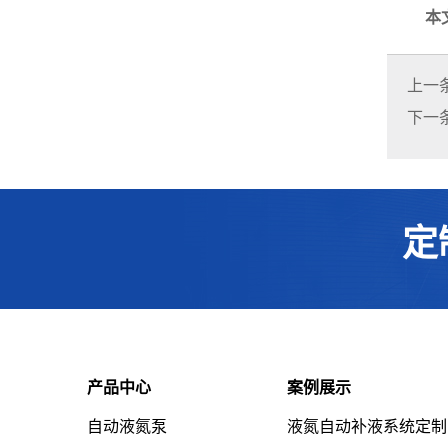
本
上一
下一
定
产品中心
案例展示
自动液氮泵
液氮自动补液系统定制