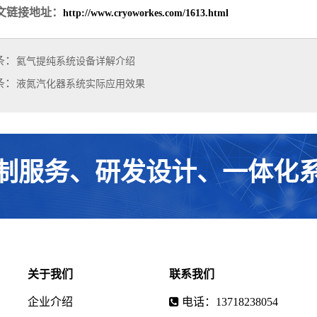
文链接地址：
http://www.cryoworkes.com/1613.html
条：
氦气提纯系统设备详解介绍
条：
液氮汽化器系统实际应用效果
制服务、研发设计、一体化
关于我们
联系我们
企业介绍
电话：13718238054