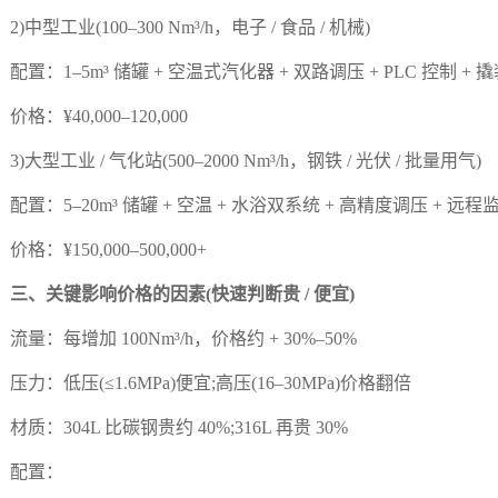
中型工业(100–300 Nm³/h，电子 / 食品 / 机械)
置：1–5m³ 储罐 + 空温式汽化器 + 双路调压 + PLC 控制 + 
：¥40,000–120,000
大型工业 / 气化站(500–2000 Nm³/h，钢铁 / 光伏 / 批量用气)
置：5–20m³ 储罐 + 空温 + 水浴双系统 + 高精度调压 + 远程
：¥150,000–500,000+
、关键影响价格的因素(快速判断贵 / 便宜)
量：每增加 100Nm³/h，价格约 + 30%–50%
力：低压(≤1.6MPa)便宜;高压(16–30MPa)价格翻倍
质：304L 比碳钢贵约 40%;316L 再贵 30%
配置：