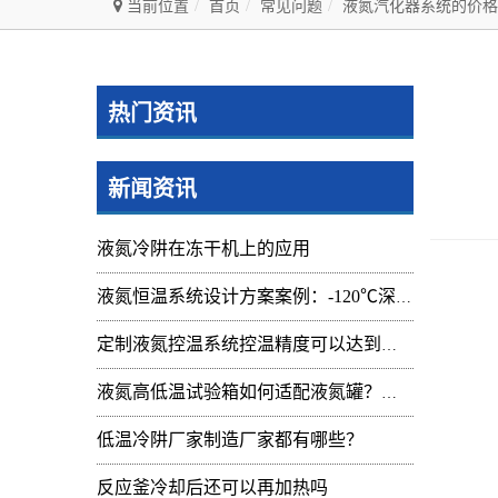
当前位置
首页
常见问题
液氮汽化器系统的价格
热门资讯
新闻资讯
液氮冷阱在冻干机上的应用
液氮恒温系统设计方案案例：-120℃深冷控温装置实操记录
一
定制液氮控温系统控温精度可以达到的范围及应用
1
液氮高低温试验箱如何适配液氮罐？核心要点与实操指南
小流
低温冷阱厂家制造厂家都有哪些？
中流
反应釜冷却后还可以再加热吗
大流