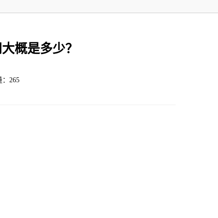
间大概是多少？
量：265