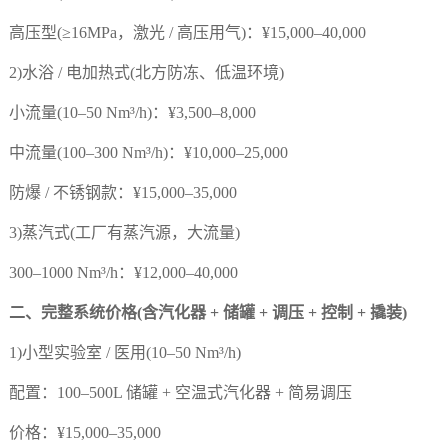
型(≥16MPa，激光 / 高压用气)：¥15,000–40,000
)水浴 / 电加热式(北方防冻、低温环境)
量(10–50 Nm³/h)：¥3,500–8,000
量(100–300 Nm³/h)：¥10,000–25,000
 / 不锈钢款：¥15,000–35,000
)蒸汽式(工厂有蒸汽源，大流量)
0–1000 Nm³/h：¥12,000–40,000
、完整系统价格(含汽化器 + 储罐 + 调压 + 控制 + 撬装)
小型实验室 / 医用(10–50 Nm³/h)
置：100–500L 储罐 + 空温式汽化器 + 简易调压
：¥15,000–35,000