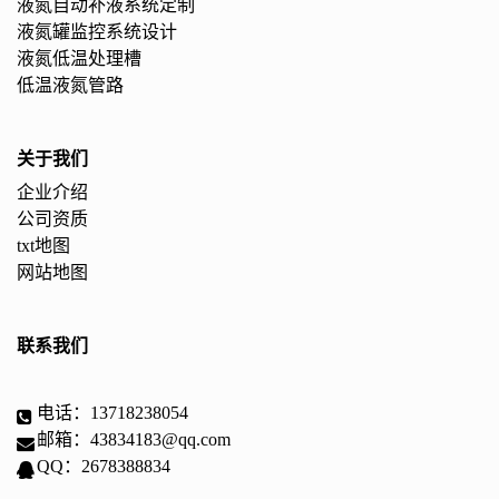
液氮自动补液系统定制
液氮罐监控系统设计
液氮低温处理槽
低温液氮管路
关于我们
企业介绍
公司资质
txt地图
网站地图
联系我们
电话：13718238054
邮箱：43834183@qq.com
QQ：2678388834