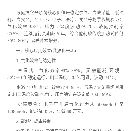
液氮汽化器系统核心价值是稳定供气、高效节能、低损
耗、高安全，在工业、电子、医疗、食品等场景长期验证：
气化效率≥98%、压力 / 温度波动≤±2℃、液氮损耗率
≤0.5%、连续运行周期超 5 年，综合能耗较传统加热式降低
30%–80%，显著降本增效。
一、核心应用效果(数据化呈现)
1. 气化效率与稳定性
空温式：气化效率98%–99%，无需能耗;环境 -
30℃~40℃稳定运行，出口温度5–35℃可调，波动≤±1℃。
水浴 / 电加热式：效率97%–98%，低温 / 大流量场景稳
定;出口温度波动≤±2℃，压力稳定在设定值 ±0.05MPa。
实际案例：电子厂升后气化能力从 500m³/h 升至
1200m³/h，能耗降 35%，年省 80 万元。
2. 能耗与成本控制