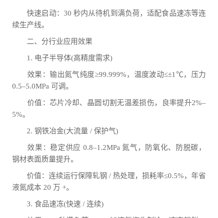
快速启动：30 秒内从待机到满负荷，适配食品速冻等连
续生产线。
二、分行业应用效果
1. 电子半导体(高精度需求)
效果：输出氮气纯度≥99.999%，温度波动≤±1℃，压力
0.5–5.0MPa 可调。
价值：芯片冷却、晶圆切割无温差损伤，良率提升2%–
5%。
2. 钢铁冶金(大流量 / 保护气)
效果：稳定供应 0.8–1.2MPa 氮气，防氧化、防脱碳，
钢材表面质量提升。
价值：连续运行保障轧钢 / 热处理，损耗率≤0.5%，年省
液氮成本 20 万 +。
3. 食品速冻(快速 / 连续)