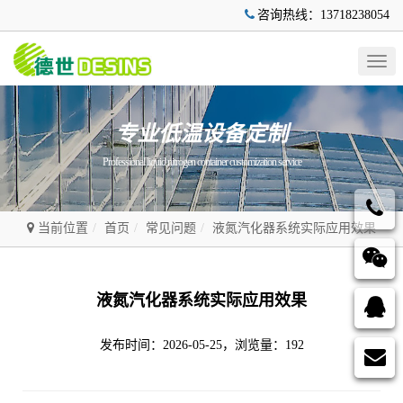
咨询热线：13718238054
Togg
navig
专业低温设备定制
Professional liquid nitrogen container customization service
当前位置
首页
常见问题
液氮汽化器系统实际应用效果
液氮汽化器系统实际应用效果
发布时间：2026-05-25，浏览量：192