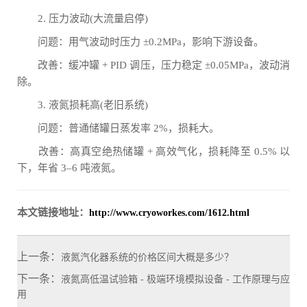
2. 压力波动(大流量启停)
问题：用气波动时压力 ±0.2MPa，影响下游设备。
改善：缓冲罐 + PID 调压，压力稳定 ±0.05MPa，波动消
除。
3. 液氮损耗高(老旧系统)
问题：普通储罐日蒸发率 2%，损耗大。
改善：高真空绝热储罐 + 高效气化，损耗降至 0.5% 以
下，年省 3–6 吨液氮。
本文链接地址：
http://www.cryoworkes.com/1612.html
上一条：
液氮汽化器系统的价格区间大概是多少？
下一条：
液氮高低温试验箱 - 极端环境模拟设备 - 工作原理与应
用