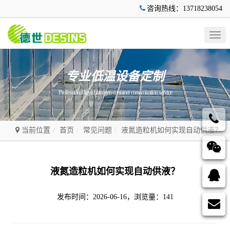
咨询热线：13718238054
Togg
navig
专业低温设备定制
Professional liquid nitrogen container customization service
当前位置
首页
常见问题
液氮造粒机如何实现自动供液？
液氮造粒机如何实现自动供液？
发布时间：2026-06-16，浏览量：141