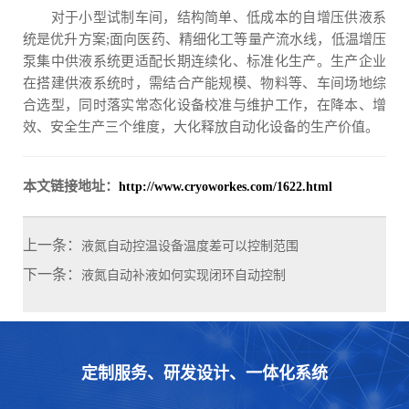
对于小型试制车间，结构简单、低成本的自增压供液系
统是优升方案;面向医药、精细化工等量产流水线，低温增压
泵集中供液系统更适配长期连续化、标准化生产。生产企业
在搭建供液系统时，需结合产能规模、物料等、车间场地综
合选型，同时落实常态化设备校准与维护工作，在降本、增
效、安全生产三个维度，大化释放自动化设备的生产价值。
本文链接地址：
http://www.cryoworkes.com/1622.html
上一条：
液氮自动控温设备温度差可以控制范围
下一条：
液氮自动补液如何实现闭环自动控制
定制服务、研发设计、一体化系统