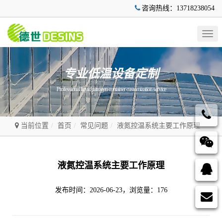
咨询热线：13718238054
Togg
navig
专业低温设备定制
Professional liquid nitrogen container customization service
当前位置
首页
常见问题
液氮控温系统主要工作原理
液氮控温系统主要工作原理
发布时间：2026-06-23，浏览量：176