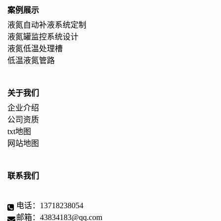
案例展示
液氮自动补液系统定制
液氮罐监控系统设计
液氮低温处理槽
低温液氮管路
关于我们
企业介绍
公司资质
txt地图
网站地图
联系我们
电话：13718238054
邮箱：43834183@qq.com