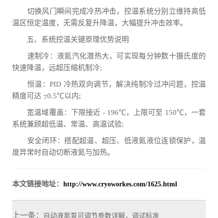
切换风门瞬间完成冷热冲击，控温系统分别立维持高低
温区恒定温度，无需反复升降温，大幅提升冲击效率。
五、系统控温关键原理优势说明
速制冷：液氮汽化潜热大，可实现每分钟数十摄氏度的
快速降温，远超压缩机制冷;
恒温：PID 冷热双向调节，解决纯制冷过冲问题，控温
精度可达 ±0.5℃以内;
宽温域覆盖：下限接近 - 196℃，上限可至 150℃，一套
系统兼顾超低温、常温、高温试验;
安全闭环：搭配超温、超压、低液氮液位连锁保护，温
度异常时自动切断液氮与加热。
本文链接地址：
http://www.cryoworkes.com/1625.html
上一条：
自动液氮泵可调节参数详解，调试标准