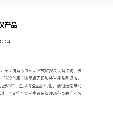
仪产品
量：152
罐，全面讲解液氮罐盖塞式监控仪设备结构、核
。该设备属于液氮罐无损加装智能监测设备，
配MVE、金凤等全品牌气相、液相液氮存储
监测，全文符合实验室设备管理规范及医疗器械