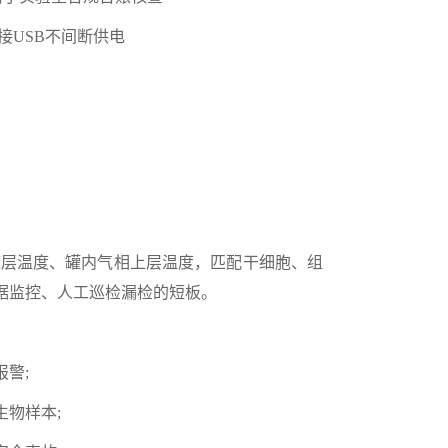
外接USB不间断供电
底层温度、罐内气相上层温度，匹配干细胞、组
据监控、人工巡检漏检的短板。
警;
物样本;