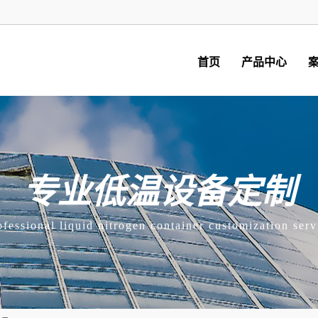
首页
产品中心
专业低温设备定制
ofessional liquid nitrogen container customization serv