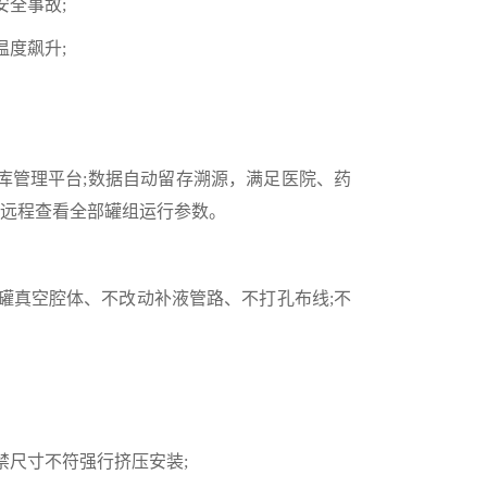
全事故;
度飙升;
库管理平台;数据自动留存溯源，满足医院、药
端远程查看全部罐组运行参数。
罐真空腔体、不改动补液管路、不打孔布线;不
禁尺寸不符强行挤压安装;