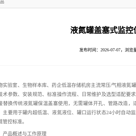
品
液氮罐盖塞式监控
发布时间：2026-07-07，浏览
物实验室、生物样本库、药企低温存储机房主流常压/气相液氮
技术参数、安装规范、标准操作流程、日常维护及选型适配要求
接替换传统液氮罐保温盖塞使用，无需罐体开孔、管路改造，适
，主要用于罐内超低温、液氮液位、罐口运行状态24小时自动
链管控标准。
、产品概述与工作原理