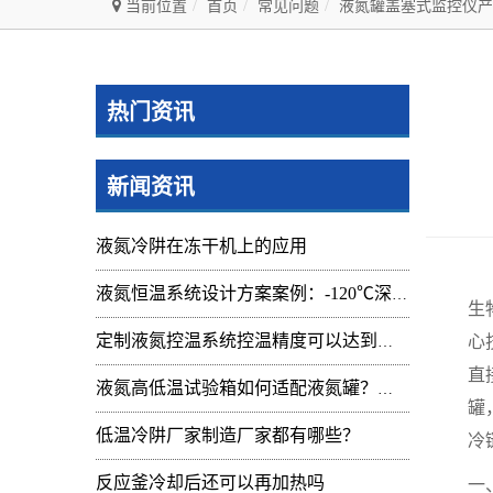
当前位置
首页
常见问题
液氮罐盖塞式监控仪产
热门资讯
新闻资讯
液氮冷阱在冻干机上的应用
液氮恒温系统设计方案案例：-120℃深冷控温装置实操记录
生
心
定制液氮控温系统控温精度可以达到的范围及应用
直
液氮高低温试验箱如何适配液氮罐？核心要点与实操指南
罐
低温冷阱厂家制造厂家都有哪些？
冷
反应釜冷却后还可以再加热吗
一