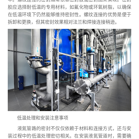
胶应选择耐低温的专用材料，如氟化物或环氧树脂，以确保
在低温环境下仍然能够维持密封性。螺纹连接的优势是便于
拆卸和更换，但其密封效果相对法兰和焊接连接稍逊。
低温处理和安装注意事项
液氮管路的密封不仅仅依赖于材料和连接方式，还与安
装过程中的低温处理密切相关。在安装液氮管道时，需要确