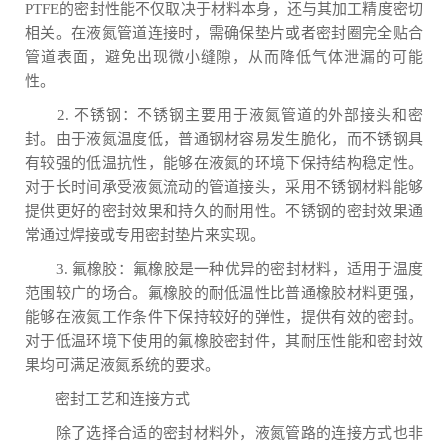
PTFE的密封性能不仅取决于材料本身，还与其加工精度密切
相关。在液氮管道连接时，需确保垫片或者密封圈完全贴合
管道表面，避免出现微小缝隙，从而降低气体泄漏的可能
性。
2. 不锈钢：不锈钢主要用于液氮管道的外部接头和密
封。由于液氮温度低，普通钢材容易发生脆化，而不锈钢具
有较强的低温抗性，能够在液氮的环境下保持结构稳定性。
对于长时间承受液氮流动的管道接头，采用不锈钢材料能够
提供更好的密封效果和持久的耐用性。不锈钢的密封效果通
常通过焊接或专用密封垫片来实现。
3. 氟橡胶：氟橡胶是一种优异的密封材料，适用于温度
范围较广的场合。氟橡胶的耐低温性比普通橡胶材料更强，
能够在液氮工作条件下保持较好的弹性，提供有效的密封。
对于低温环境下使用的氟橡胶密封件，其耐压性能和密封效
果均可满足液氮系统的要求。
密封工艺和连接方式
除了选择合适的密封材料外，液氮管路的连接方式也非