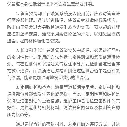
保管道本身在低温环境下不会发生变形或开裂。
1. 管道预冷却：在液氮系统投入使用前，应该对管道进
行预冷却处理。通过渐进降温，使管道材料适应低温状态，
防止由于温差过大导致管道发生热应力变形。预冷却的过程
应控制温降速度，通常采用缓慢降温的方法，以避免因骤然
温差引起的材料脆化或裂纹。
2. 检查和测试：在液氮管道安装完成后，必须进行严格
的密封性检查。常用的方法包括气密性测试和氦质谱泄漏检
测。气密性测试可以通过充气或注水等方式检测管道是否存
在微小泄漏。而氦质谱泄漏检测则通过检测管道中是否有氦
气渗漏，能够更加准确地发现微小的泄漏点。
3. 定期维护和检查：液氮管道长期使用后，密封材料和
连接部位可能会发生老化或磨损。因此，定期检查和维护是
保持管道密封性的重要措施。维护工作包括检查密封件的完
好性、更换老化的密封材料、清洁管道内壁以及检测管道的
压力状态等。
通过选择合适的密封材料、采用正确的连接方式，并进