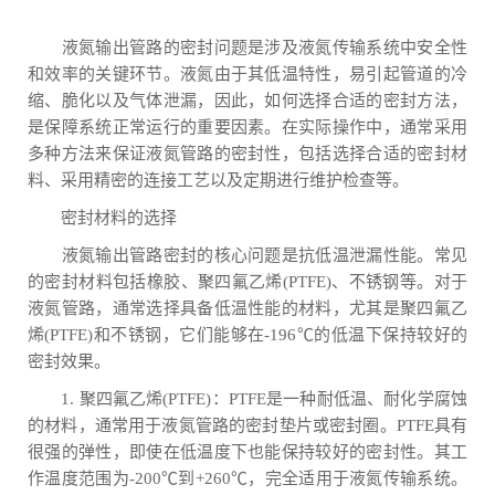
液氮输出管路的密封问题是涉及液氮传输系统中安全性
和效率的关键环节。液氮由于其低温特性，易引起管道的冷
缩、脆化以及气体泄漏，因此，如何选择合适的密封方法，
是保障系统正常运行的重要因素。在实际操作中，通常采用
多种方法来保证液氮管路的密封性，包括选择合适的密封材
料、采用精密的连接工艺以及定期进行维护检查等。
密封材料的选择
液氮输出管路密封的核心问题是抗低温泄漏性能。常见
的密封材料包括橡胶、聚四氟乙烯(PTFE)、不锈钢等。对于
液氮管路，通常选择具备低温性能的材料，尤其是聚四氟乙
烯(PTFE)和不锈钢，它们能够在-196℃的低温下保持较好的
密封效果。
1. 聚四氟乙烯(PTFE)：PTFE是一种耐低温、耐化学腐蚀
的材料，通常用于液氮管路的密封垫片或密封圈。PTFE具有
很强的弹性，即使在低温度下也能保持较好的密封性。其工
作温度范围为-200℃到+260℃，完全适用于液氮传输系统。