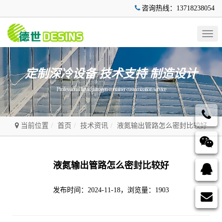
咨询热线：13718238054
Togg
navig
定制深冷设备 技术支持 制造设计
Professional liquid nitrogen container customization service
当前位置
首页
技术资讯
液氮输出管路怎么密封比较好
液氮输出管路怎么密封比较好
发布时间：2024-11-18，浏览量：1903