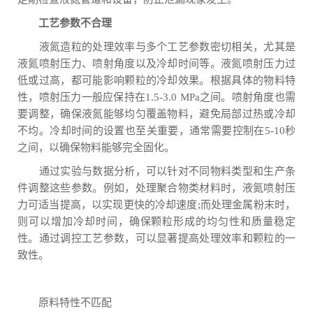
工艺参数不合理
液氮造粒的处理效率与多个工艺参数密切相关，尤其是
液氮喷射压力、喷射角度以及冷却时间等。液氮喷射压力过
低或过高，都可能影响颗粒的冷却效果。根据具体的物料特
性，喷射压力一般应保持在1.5-3.0 MPa之间。喷射角度也需
要调整，确保液氮能够均匀覆盖物料，避免局部过热或冷却
不均。冷却时间的设置也至关重要，通常需要控制在5-10秒
之间，以确保物料能够完全固化。
通过实验与数据分析，可以针对不同物料类型和生产条
件调整这些参数。例如，处理聚合物类材料时，液氮喷射压
力可适当提高，以实现更快的冷却速度;而处理金属粉末时，
则可以增加冷却时间，确保颗粒形成的均匀性和质量稳定
性。通过调控工艺参数，可以显著提高处理效率和颗粒的一
致性。
原料特性不匹配