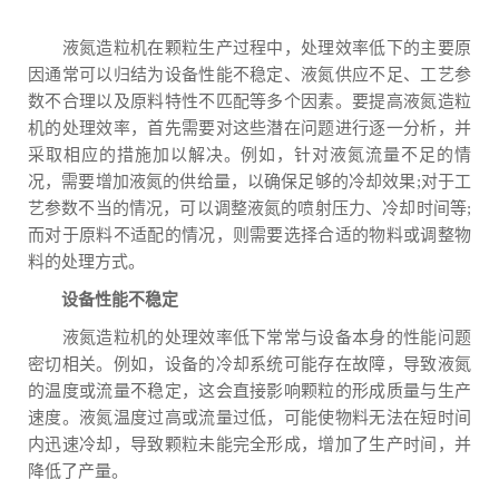
液氮造粒机在颗粒生产过程中，处理效率低下的主要原
因通常可以归结为设备性能不稳定、液氮供应不足、工艺参
数不合理以及原料特性不匹配等多个因素。要提高液氮造粒
机的处理效率，首先需要对这些潜在问题进行逐一分析，并
采取相应的措施加以解决。例如，针对液氮流量不足的情
况，需要增加液氮的供给量，以确保足够的冷却效果;对于工
艺参数不当的情况，可以调整液氮的喷射压力、冷却时间等;
而对于原料不适配的情况，则需要选择合适的物料或调整物
料的处理方式。
设备性能不稳定
液氮造粒机的处理效率低下常常与设备本身的性能问题
密切相关。例如，设备的冷却系统可能存在故障，导致液氮
的温度或流量不稳定，这会直接影响颗粒的形成质量与生产
速度。液氮温度过高或流量过低，可能使物料无法在短时间
内迅速冷却，导致颗粒未能完全形成，增加了生产时间，并
降低了产量。