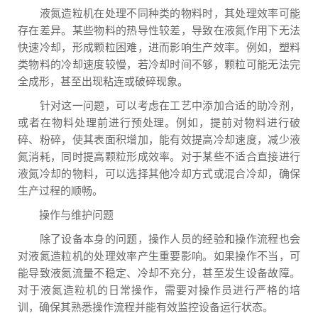
液氮造粒机在处理不同种类的物料时，其处理效率可能
存在差异。某些物料的热导性较差，导致在液氮作用下无法
快速冷却，形成颗粒困难，进而影响生产效率。例如，塑料
类物料的冷却速度较慢，若冷却时间不够，颗粒可能无法完
全成形，甚至出现粘连或破碎现象。
针对这一问题，可以考虑在工艺中添加合适的助冷剂，
或者在物料处理前进行预处理。例如，提前对物料进行破
碎、粉碎，使其表面积增加，能有效提高冷却速度，减少液
氮消耗，同时提高颗粒形成效率。对于某些不适合直接进行
液氮冷却的物料，可以选择其他冷却方式或混合冷却，确保
生产过程的顺畅。
操作与维护问题
除了设备本身的问题，操作人员的经验和操作流程也会
对液氮造粒机的处理效率产生重要影响。如果操作不当，可
能导致液氮流量不稳定、冷却不充分，甚至发生设备故障。
对于液氮造粒机的日常操作，需要对操作员进行严格的培
训，确保其熟悉操作流程并能有效监控设备运行状态。