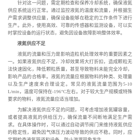
针对这一问题，需定期检查和保养冷却系统，确保液氮
供应系统运行正常。通过监控液氮的温度和流量，并根据生
产需求调整供应量，确保设备能够在稳定的工作条件下进行
生产。此外，使用高效、可靠的传感器和监测设备，可以实
时掌控设备的运行状态，避免因设备故障影响整体效率。
液氮供应不足
液氮的流量和压力是影响造粒机处理效率的重要因素之
一。如果液氮供应不足，冷却效果将大打折扣，造成颗粒无
法快速固化，降低颗粒质量，甚至导致物料未能完全冷却，
影响产品的合格率。液氮的流量应根据物料的种类、处理量
以及生产速度来合理设定。常见的液氮流量范围为5-10
L/min，温度可保持在-196°C左右。对于较大生产规模或特殊
要求的物料，液氮流量应适当增加。
为解决液氮供应不足的问题，可考虑增加液氮罐容量，
或者提高液氮的供给压力，确保流量不间断地满足生产需
求。在具体操作时，可以通过自动调节阀门来维持液氮供应
的稳定性，避免因气体压力波动导致的供应不稳。同时，应
定期检查液氮管道和设备，防止泄漏现象发生。