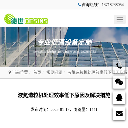
咨询热线：13718238054
Togg
navig
专业低温设备定制
Professional liquid nitrogen container customization service
当前位置
首页
常见问题
液氮造粒机处理效率低下原因及解
液氮造粒机处理效率低下原因及解决措施
发布时间：2025-01-17，浏览量：1441