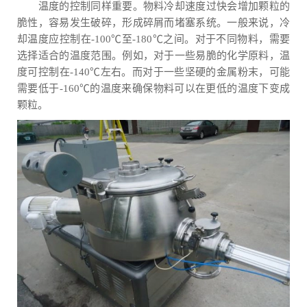
温度的控制同样重要。物料冷却速度过快会增加颗粒的
脆性，容易发生破碎，形成碎屑而堵塞系统。一般来说，冷
却温度应控制在-100℃至-180℃之间。对于不同物料，需要
选择适合的温度范围。例如，对于一些易脆的化学原料，温
度可控制在-140℃左右。而对于一些坚硬的金属粉末，可能
需要低于-160℃的温度来确保物料可以在更低的温度下变成
颗粒。