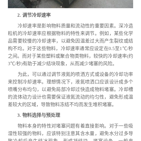
2. 调节冷却速率
冷却速率是影响物料质量和流动性的重要因素。深冷造
粒机的冷却速率应根据物料的特性来调节。例如，某些化学
品需要较慢的冷却速率，以避免因温差过大而产生裂纹或结
构不均。对于这些物料，冷却速率通常应设定在0.5至1℃/秒
之间。而对于某些塑料或聚合物类物料，较快的冷却速率(约
3℃/秒)有助于减少结块现象，从而减少堵塞的风险。
为此，可以通过调节液氮的喷洒方式或设备的冷却功率
来控制冷却速率。理想情况下，液氮喷洒口应该设计成多个
喷嘴分布均匀，以避免局部冷却过快造成物料堵塞。冷却槽
的流体动力设计也需要保证液氮流动的均匀性，避免形成温
差较大的区域，导致物料冻结不均而发生堆积堵塞。
3. 物料选择与预处理
物料本身的特性对堵塞问题有着直接影响。对于一些吸
湿性较强的物料，应该特别注意其含水量，避免水分过多导
致冷却后产生结冰现象，形成凝结块，堵塞设备。一般来