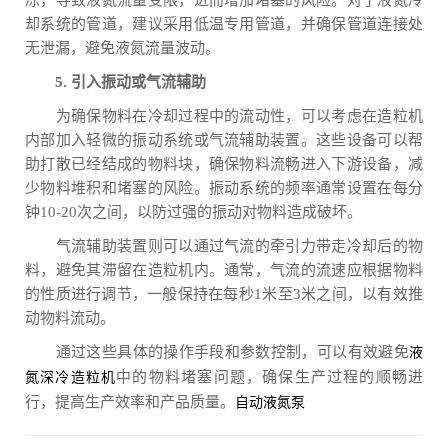
却系统的管道，建议采用低温专用管道，并确保管道连接处
无泄漏，避免液氮流量波动。
5. 引入振动或气流辅助
为确保物料在冷却过程中的流动性，可以考虑在造粒机
内部加入轻微的振动系统或气流辅助装置。这些设备可以帮
助打散已经结成的物料块，确保物料流畅进入下游设备，减
少物料堆积和堵塞的风险。振动系统的频率通常设置在每分
钟10-20次之间，以防过强的振动对物料造成破坏。
气流辅助装置则可以通过气流的牵引力带走冷却后的物
料，避免其滞留在造粒机内。通常，气流的流速应根据物料
的性质进行调节，一般保持在每秒1米至3米之间，以有效推
动物料流动。
通过这些具体的操作手段和参数控制，可以有效避免
液
中的物料堵塞问题，确保生产过程的顺畅进
氮深冷造粒机
行，提高生产效率和产品质量。
自动液氮泵