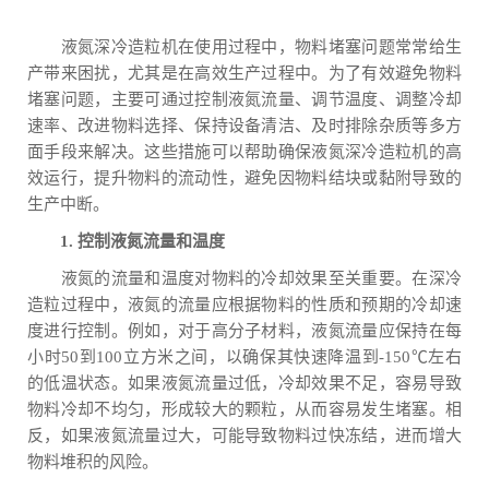
液氮深冷造粒机在使用过程中，物料堵塞问题常常给生
产带来困扰，尤其是在高效生产过程中。为了有效避免物料
堵塞问题，主要可通过控制液氮流量、调节温度、调整冷却
速率、改进物料选择、保持设备清洁、及时排除杂质等多方
面手段来解决。这些措施可以帮助确保液氮深冷造粒机的高
效运行，提升物料的流动性，避免因物料结块或黏附导致的
生产中断。
1. 控制液氮流量和温度
液氮的流量和温度对物料的冷却效果至关重要。在深冷
造粒过程中，液氮的流量应根据物料的性质和预期的冷却速
度进行控制。例如，对于高分子材料，液氮流量应保持在每
小时50到100立方米之间，以确保其快速降温到-150℃左右
的低温状态。如果液氮流量过低，冷却效果不足，容易导致
物料冷却不均匀，形成较大的颗粒，从而容易发生堵塞。相
反，如果液氮流量过大，可能导致物料过快冻结，进而增大
物料堆积的风险。