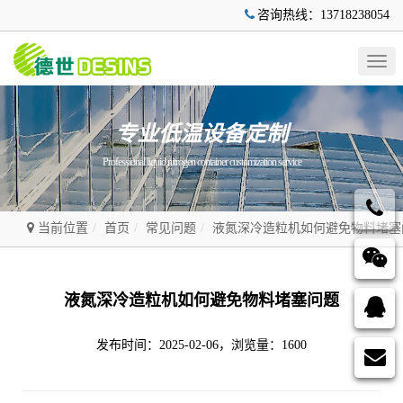
咨询热线：13718238054
Togg
navig
专业低温设备定制
Professional liquid nitrogen container customization service
当前位置
首页
常见问题
液氮深冷造粒机如何避免物料堵塞
液氮深冷造粒机如何避免物料堵塞问题
发布时间：2025-02-06，浏览量：1600